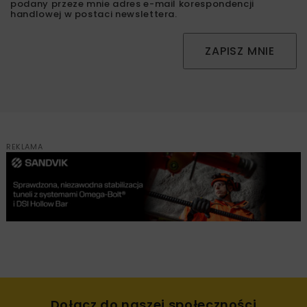
podany przeze mnie adres e-mail korespondencji
handlowej w postaci newslettera.
ZAPISZ MNIE
REKLAMA
Dołącz do naszej społeczności