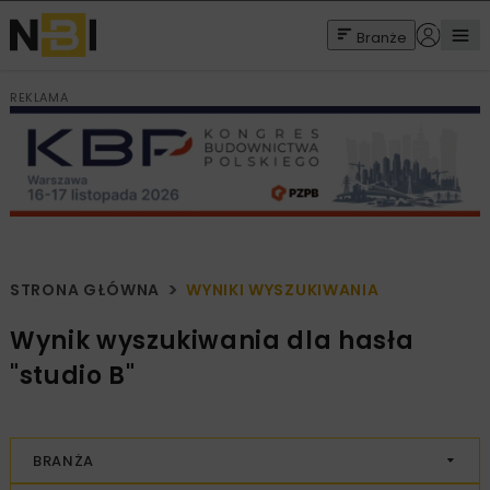
Branże
REKLAMA
STRONA GŁÓWNA
WYNIKI WYSZUKIWANIA
Wynik wyszukiwania dla hasła
"studio B"
BRANŻA