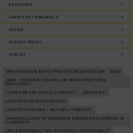
KATEGORIA
ZAKRES DAT PUBLIKACJI
AUTOR
RODZAJ TREŚCI
SORTUJ
WROCŁAWSKIE BIURO PROJEKTÓW DROSYSTEM
.MDD
„BRIK – BADANIA I ROZWÓJ W INFRASTRUKTURZE
KOLEJOWEJ”
„CARE FOR LIFE OFFICE CONCEPT”
„DEEPSPOT”
„GAZ-SYSTEM DLA EDUKACJI”
„GOVTECH POLSKA – AKTYWUJ POMYSŁY”
„PAROWOZJADA” W SKANSENIE TABORU KOLEJOWEGO W
CHABÓWCE
„ROLA BUDOWNICTWA W POLSKIEJ GOSPODARCE”