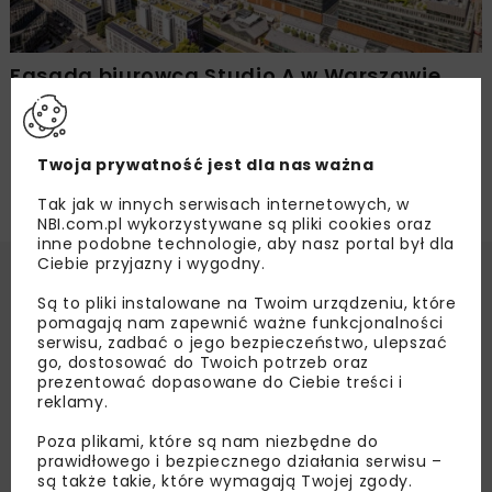
Fasada biurowca Studio A w Warszawie
ukończona
Twoja prywatność jest dla nas ważna
Tak jak w innych serwisach internetowych, w
NBI.com.pl wykorzystywane są pliki cookies oraz
inne podobne technologie, aby nasz portal był dla
Ciebie przyjazny i wygodny.
Są to pliki instalowane na Twoim urządzeniu, które
pomagają nam zapewnić ważne funkcjonalności
serwisu, zadbać o jego bezpieczeństwo, ulepszać
go, dostosować do Twoich potrzeb oraz
prezentować dopasowane do Ciebie treści i
reklamy.
Poza plikami, które są nam niezbędne do
prawidłowego i bezpiecznego działania serwisu –
są także takie, które wymagają Twojej zgody.