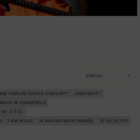
SORTUJ
ARE FOR LIFE OFFICE CONCEPT”
„DEEPSPOT”
JOWEGO W CHABÓWCE
SP. Z O.O.
1
1 GW MOCY
10 MAGAZYNÓW ENERGII
10-LECIE FOT