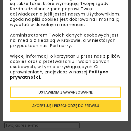
są także takie, które wymagają Twojej zgody.
Każda udzielona zgoda poprawi Twoje
doświadczenia jeśli jesteś naszym Użytkownikiem.
Zgoda na pliki cookies jest dobrowolna i można ją
wycofać w dowolnym momencie.
Administratorem Twoich danych osobowych jest
nbi med!a z siedzibą w Krakowie, a w niektórych
przypadkach nasi Partnerzy.
Więcej informacji o korzystaniu przez nas z plików
cookies oraz o przetwarzaniu Twoich danych
osobowych, w tym o przysługujących Ci
uprawnieniach, znajdziesz w naszej
Polityce
Lubisz wiedzieć więcej?
prywatności
.
Zapisz się do newslettera aby otrzymywać od
USTAWIENIA ZAAWANSOWANNE
nas najlepsze informacje branżowe,
zaproszenia na wydarzenia, atrakcyjne oferty i
AKCEPTUJĘ I PRZECHODZĘ DO SERWISU
dedykowane akcje specjalne.