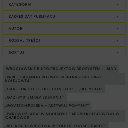
KATEGORIA
ZAKRES DAT PUBLIKACJI
AUTOR
RODZAJ TREŚCI
SORTUJ
WROCŁAWSKIE BIURO PROJEKTÓW DROSYSTEM
.MDD
„BRIK – BADANIA I ROZWÓJ W INFRASTRUKTURZE
KOLEJOWEJ”
„CARE FOR LIFE OFFICE CONCEPT”
„DEEPSPOT”
„GAZ-SYSTEM DLA EDUKACJI”
„GOVTECH POLSKA – AKTYWUJ POMYSŁY”
„PAROWOZJADA” W SKANSENIE TABORU KOLEJOWEGO W
CHABÓWCE
„ROLA BUDOWNICTWA W POLSKIEJ GOSPODARCE”