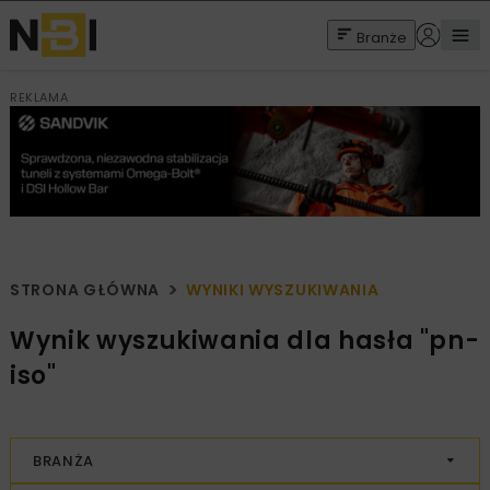
Branże
REKLAMA
STRONA GŁÓWNA
WYNIKI WYSZUKIWANIA
Wynik wyszukiwania dla hasła "pn-
iso"
BRANŻA