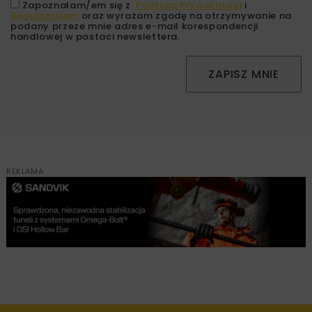
Zapoznałam/em się z
Polityką Prywatności
i
Regulaminem
oraz wyrażam zgodę na otrzymywanie na
podany przeze mnie adres e-mail korespondencji
handlowej w postaci newslettera.
ZAPISZ MNIE
REKLAMA