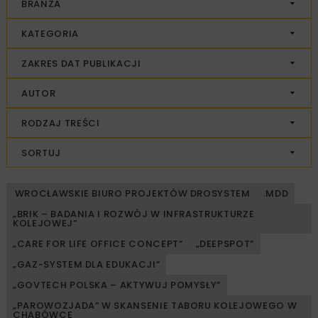
BRANŻA
KATEGORIA
ZAKRES DAT PUBLIKACJI
AUTOR
RODZAJ TREŚCI
SORTUJ
WROCŁAWSKIE BIURO PROJEKTÓW DROSYSTEM
.MDD
„BRIK – BADANIA I ROZWÓJ W INFRASTRUKTURZE
KOLEJOWEJ”
„CARE FOR LIFE OFFICE CONCEPT”
„DEEPSPOT”
„GAZ-SYSTEM DLA EDUKACJI”
„GOVTECH POLSKA – AKTYWUJ POMYSŁY”
„PAROWOZJADA” W SKANSENIE TABORU KOLEJOWEGO W
CHABÓWCE