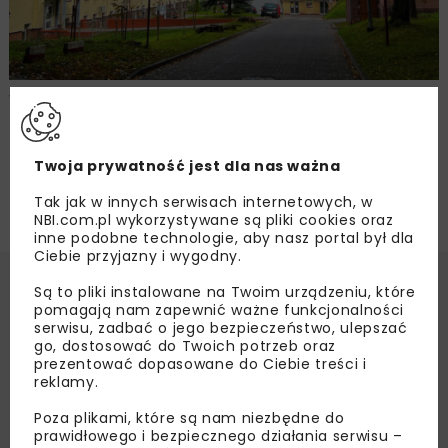
WARBUD zrealizuje nowy Zakład
Diagnostyki Obrazowej w Gliwicach
Twoja prywatność jest dla nas ważna
Tak jak w innych serwisach internetowych, w
NBI.com.pl wykorzystywane są pliki cookies oraz
inne podobne technologie, aby nasz portal był dla
Ciebie przyjazny i wygodny.
Są to pliki instalowane na Twoim urządzeniu, które
pomagają nam zapewnić ważne funkcjonalności
serwisu, zadbać o jego bezpieczeństwo, ulepszać
go, dostosować do Twoich potrzeb oraz
prezentować dopasowane do Ciebie treści i
reklamy.
Poza plikami, które są nam niezbędne do
prawidłowego i bezpiecznego działania serwisu –