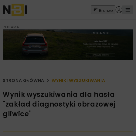
Branże
REKLAMA
STRONA GŁÓWNA
WYNIKI WYSZUKIWANIA
Wynik wyszukiwania dla hasła
"zakład diagnostyki obrazowej
gliwice"