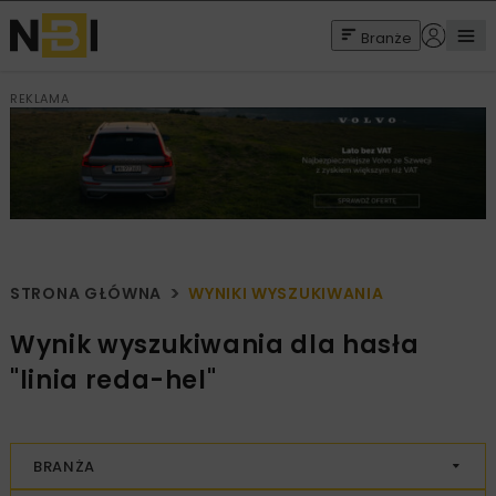
Branże
REKLAMA
STRONA GŁÓWNA
WYNIKI WYSZUKIWANIA
Wynik wyszukiwania dla hasła
"linia reda-hel"
BRANŻA