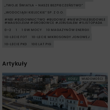
„TWOJE ŚWIATŁA – NASZE BEZPIECZEŃSTWO”
„WODOCIĄGI KIELECKIE” SP. Z O.O.
#NBI #BUDOWNICTWO #BUDOWLE #NIEWZYKŁEBUDOWLE
#MAUSOLEUM #GROBOWCE #JERUSALEM #1LISTOPADA
0–2
1
1 GW MOCY
10 MAGAZYNÓW ENERGII
10-LECIE FOT
10-LECIE MIKROSONDY JONOWEJ
10-LECIE PKD
100 LAT PIG
Artykuły
KOLEJ
WIADOMOŚCI