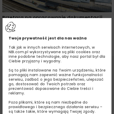
Przetarg na opracowanie dokumentacji
modernizacji linii kolejowej Reda – Hel
Twoja prywatność jest dla nas ważna
Tak jak w innych serwisach internetowych, w
NBI.com.pl wykorzystywane są pliki cookies oraz
inne podobne technologie, aby nasz portal był dla
Ciebie przyjazny i wygodny.
Są to pliki instalowane na Twoim urządzeniu, które
pomagają nam zapewnić ważne funkcjonalności
serwisu, zadbać o jego bezpieczeństwo, ulepszać
go, dostosować do Twoich potrzeb oraz
prezentować dopasowane do Ciebie treści i
reklamy.
Poza plikami, które są nam niezbędne do
prawidłowego i bezpiecznego działania serwisu –
są także takie, które wymagają Twojej zgody.