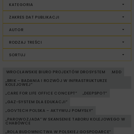
KATEGORIA
ZAKRES DAT PUBLIKACJI
AUTOR
RODZAJ TREŚCI
SORTUJ
WROCŁAWSKIE BIURO PROJEKTÓW DROSYSTEM
.MDD
„BRIK – BADANIA I ROZWÓJ W INFRASTRUKTURZE
KOLEJOWEJ”
„CARE FOR LIFE OFFICE CONCEPT”
„DEEPSPOT”
„GAZ-SYSTEM DLA EDUKACJI”
„GOVTECH POLSKA – AKTYWUJ POMYSŁY”
„PAROWOZJADA” W SKANSENIE TABORU KOLEJOWEGO W
CHABÓWCE
„ROLA BUDOWNICTWA W POLSKIEJ GOSPODARCE”