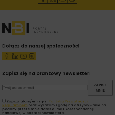
Dołącz do naszej społeczności
Zapisz się na branżowy newsletter!
ZAPISZ
MNIE
Zapoznałam/em się z
Polityką Prywatności
i
Regulaminem
oraz wyrażam zgodę na otrzymywanie na
podany przeze mnie adres e-mail korespondencji
handlowej w postaci newslettera.