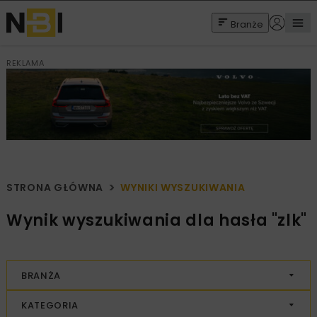
Branże
REKLAMA
STRONA GŁÓWNA
WYNIKI WYSZUKIWANIA
Wynik wyszukiwania dla hasła "zlk"
BRANŻA
KATEGORIA