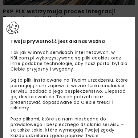
PKP PLK wstrzymują proces integracji
Zakładów Linii Kolejowych
Twoja prywatność jest dla nas ważna
Tak jak w innych serwisach internetowych, w
NBI.com.pl wykorzystywane są pliki cookies oraz
inne podobne technologie, aby nasz portal był dla
Ciebie przyjazny i wygodny.
Są to pliki instalowane na Twoim urządzeniu, które
pomagają nam zapewnić ważne funkcjonalności
serwisu, zadbać o jego bezpieczeństwo, ulepszać
go, dostosować do Twoich potrzeb oraz
prezentować dopasowane do Ciebie treści i
reklamy.
Poza plikami, które są nam niezbędne do
prawidłowego i bezpiecznego działania serwisu –
są także takie, które wymagają Twojej zgody.
Każda udzielona zgoda poprawi Twoje