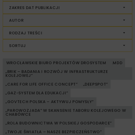
ZAKRES DAT PUBLIKACJI
AUTOR
RODZAJ TREŚCI
SORTUJ
WROCŁAWSKIE BIURO PROJEKTÓW DROSYSTEM
.MDD
„BRIK – BADANIA I ROZWÓJ W INFRASTRUKTURZE
KOLEJOWEJ”
„CARE FOR LIFE OFFICE CONCEPT”
„DEEPSPOT”
„GAZ-SYSTEM DLA EDUKACJI”
„GOVTECH POLSKA – AKTYWUJ POMYSŁY”
„PAROWOZJADA” W SKANSENIE TABORU KOLEJOWEGO W
CHABÓWCE
„ROLA BUDOWNICTWA W POLSKIEJ GOSPODARCE”
„TWOJE ŚWIATŁA – NASZE BEZPIECZEŃSTWO”