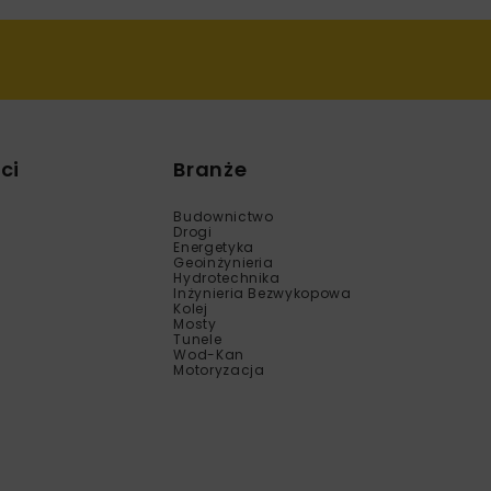
ci
Branże
Budownictwo
Drogi
Energetyka
Geoinżynieria
Hydrotechnika
Inżynieria Bezwykopowa
Kolej
Mosty
Tunele
Wod-Kan
Motoryzacja