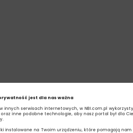
prywatność jest dla nas ważna
 w innych serwisach internetowych, w NBI.com.pl wykorzysty
 oraz inne podobne technologie, aby nasz portal był dla Cie
y.
liki instalowane na Twoim urządzeniu, które pomagają nam