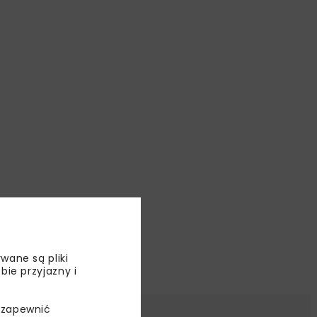
wane są pliki
bie przyjazny i
 zapewnić