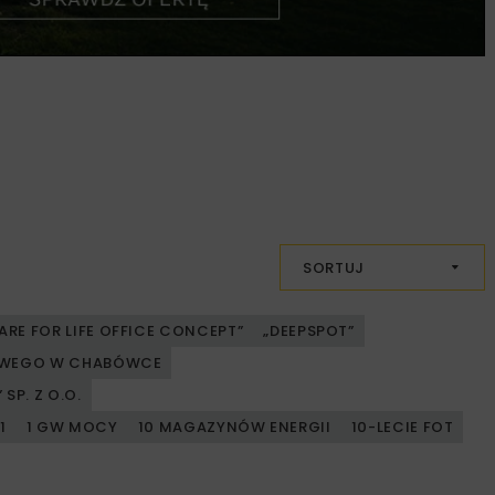
SORTUJ
ARE FOR LIFE OFFICE CONCEPT”
„DEEPSPOT”
JOWEGO W CHABÓWCE
SP. Z O.O.
1
1 GW MOCY
10 MAGAZYNÓW ENERGII
10-LECIE FOT