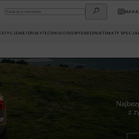
MAGAZ
ESTYCJE
MATERIAŁY
TECHNOLOGIE
WYDARZENIA
TEMATY SPECJA