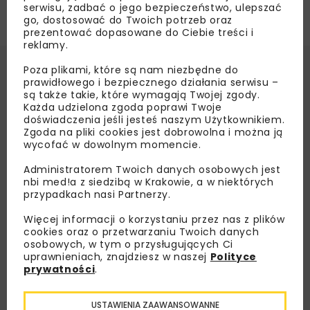
serwisu, zadbać o jego bezpieczeństwo, ulepszać
go, dostosować do Twoich potrzeb oraz
prezentować dopasowane do Ciebie treści i
reklamy.
Poza plikami, które są nam niezbędne do
prawidłowego i bezpiecznego działania serwisu –
są także takie, które wymagają Twojej zgody.
Każda udzielona zgoda poprawi Twoje
doświadczenia jeśli jesteś naszym Użytkownikiem.
Zgoda na pliki cookies jest dobrowolna i można ją
wycofać w dowolnym momencie.
Administratorem Twoich danych osobowych jest
nbi med!a z siedzibą w Krakowie, a w niektórych
przypadkach nasi Partnerzy.
Więcej informacji o korzystaniu przez nas z plików
cookies oraz o przetwarzaniu Twoich danych
osobowych, w tym o przysługujących Ci
uprawnieniach, znajdziesz w naszej
Polityce
prywatności
.
USTAWIENIA ZAAWANSOWANNE