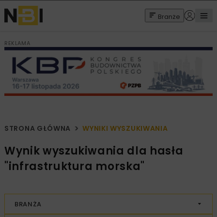
Branże
REKLAMA
STRONA GŁÓWNA
WYNIKI WYSZUKIWANIA
Wynik wyszukiwania dla hasła
"infrastruktura morska"
BRANŻA