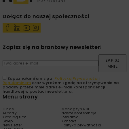
Dołącz do naszej społeczności
Zapisz się na branżowy newsletter!
ZAPISZ
MNIE
Zapoznałam/em się z
Polityką Prywatności
i
Regulaminem
oraz wyrażam zgodę na otrzymywanie na
podany przeze mnie adres e-mail korespondencji
handlowej w postaci newslettera.
Menu strony
O nas
Managzyn NBI
Autorzy
Nasze konferencje
Katalog firm
Reklama
Sklep
Kontakt
Newsletter
Polityka prywatności