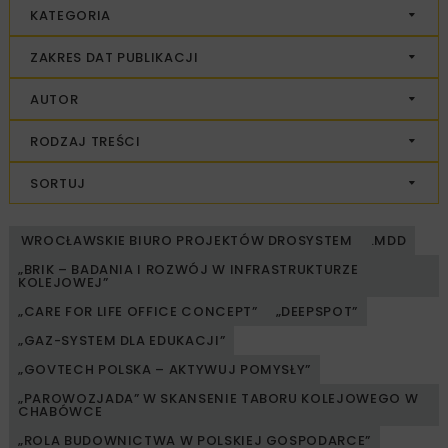
KATEGORIA
ZAKRES DAT PUBLIKACJI
AUTOR
RODZAJ TREŚCI
SORTUJ
WROCŁAWSKIE BIURO PROJEKTÓW DROSYSTEM
.MDD
„BRIK – BADANIA I ROZWÓJ W INFRASTRUKTURZE
KOLEJOWEJ”
„CARE FOR LIFE OFFICE CONCEPT”
„DEEPSPOT”
„GAZ-SYSTEM DLA EDUKACJI”
„GOVTECH POLSKA – AKTYWUJ POMYSŁY”
„PAROWOZJADA” W SKANSENIE TABORU KOLEJOWEGO W
CHABÓWCE
„ROLA BUDOWNICTWA W POLSKIEJ GOSPODARCE”