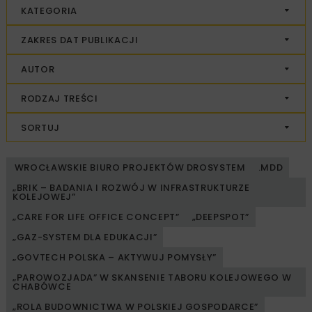
KATEGORIA
ZAKRES DAT PUBLIKACJI
AUTOR
RODZAJ TREŚCI
SORTUJ
WROCŁAWSKIE BIURO PROJEKTÓW DROSYSTEM
.MDD
„BRIK – BADANIA I ROZWÓJ W INFRASTRUKTURZE
KOLEJOWEJ”
„CARE FOR LIFE OFFICE CONCEPT”
„DEEPSPOT”
„GAZ-SYSTEM DLA EDUKACJI”
„GOVTECH POLSKA – AKTYWUJ POMYSŁY”
„PAROWOZJADA” W SKANSENIE TABORU KOLEJOWEGO W
CHABÓWCE
„ROLA BUDOWNICTWA W POLSKIEJ GOSPODARCE”