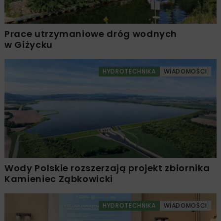
Prace utrzymaniowe dróg wodnych
w Giżycku
HYDROTECHNIKA
WIADOMOŚCI
Wody Polskie rozszerzają projekt zbiornika
Kamieniec Ząbkowicki
HYDROTECHNIKA
WIADOMOŚCI