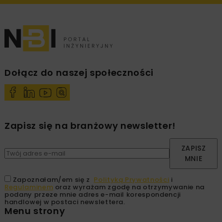
Dołącz do naszej społeczności
Zapisz się na branżowy newsletter!
ZAPISZ
MNIE
Zapoznałam/em się z
Polityką Prywatności
i
Regulaminem
oraz wyrażam zgodę na otrzymywanie na
podany przeze mnie adres e-mail korespondencji
handlowej w postaci newslettera.
Menu strony