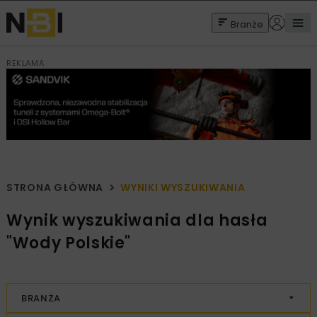
Branże
REKLAMA
STRONA GŁÓWNA
WYNIKI WYSZUKIWANIA
Wynik wyszukiwania dla hasła
"Wody Polskie"
BRANŻA