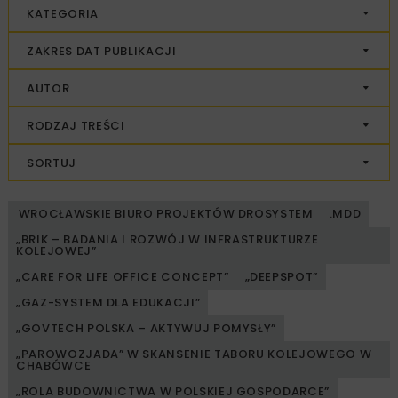
KATEGORIA
ZAKRES DAT PUBLIKACJI
AUTOR
RODZAJ TREŚCI
SORTUJ
WROCŁAWSKIE BIURO PROJEKTÓW DROSYSTEM
.MDD
„BRIK – BADANIA I ROZWÓJ W INFRASTRUKTURZE
KOLEJOWEJ”
„CARE FOR LIFE OFFICE CONCEPT”
„DEEPSPOT”
„GAZ-SYSTEM DLA EDUKACJI”
„GOVTECH POLSKA – AKTYWUJ POMYSŁY”
„PAROWOZJADA” W SKANSENIE TABORU KOLEJOWEGO W
CHABÓWCE
„ROLA BUDOWNICTWA W POLSKIEJ GOSPODARCE”