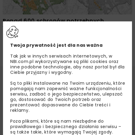
Ponad 600 schronów potrzebnych
w Warszawie. Metro nie rozwiąże problemu
Twoja prywatność jest dla nas ważna
Tak jak w innych serwisach internetowych, w
NBI.com.pl wykorzystywane są pliki cookies oraz
inne podobne technologie, aby nasz portal był dla
Ciebie przyjazny i wygodny.
Są to pliki instalowane na Twoim urządzeniu, które
pomagają nam zapewnić ważne funkcjonalności
serwisu, zadbać o jego bezpieczeństwo, ulepszać
go, dostosować do Twoich potrzeb oraz
prezentować dopasowane do Ciebie treści i
reklamy.
Poza plikami, które są nam niezbędne do
prawidłowego i bezpiecznego działania serwisu –
są także takie, które wymagają Twojej zgody.