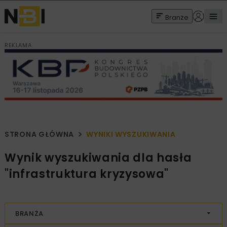
Branże
REKLAMA
STRONA GŁÓWNA
WYNIKI WYSZUKIWANIA
Wynik wyszukiwania dla hasła
"infrastruktura kryzysowa"
BRANŻA