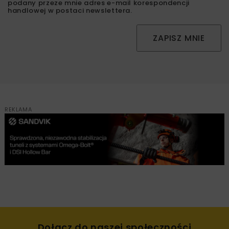
podany przeze mnie adres e-mail korespondencji
handlowej w postaci newslettera.
ZAPISZ MNIE
REKLAMA
Dołącz do naszej społeczności