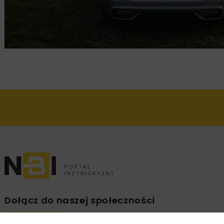
Dołącz do naszej społeczności