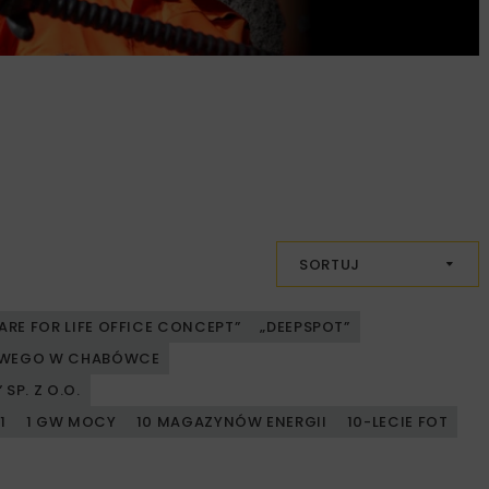
SORTUJ
ARE FOR LIFE OFFICE CONCEPT”
„DEEPSPOT”
JOWEGO W CHABÓWCE
SP. Z O.O.
1
1 GW MOCY
10 MAGAZYNÓW ENERGII
10-LECIE FOT