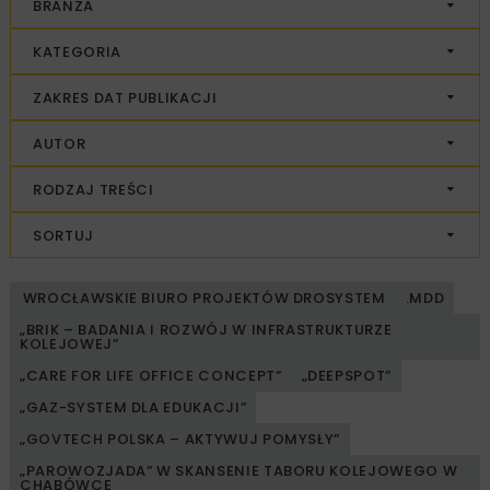
BRANŻA
KATEGORIA
ZAKRES DAT PUBLIKACJI
AUTOR
RODZAJ TREŚCI
SORTUJ
WROCŁAWSKIE BIURO PROJEKTÓW DROSYSTEM
.MDD
„BRIK – BADANIA I ROZWÓJ W INFRASTRUKTURZE
KOLEJOWEJ”
„CARE FOR LIFE OFFICE CONCEPT”
„DEEPSPOT”
„GAZ-SYSTEM DLA EDUKACJI”
„GOVTECH POLSKA – AKTYWUJ POMYSŁY”
„PAROWOZJADA” W SKANSENIE TABORU KOLEJOWEGO W
CHABÓWCE