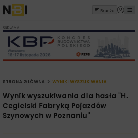
Branże
REKLAMA
STRONA GŁÓWNA
WYNIKI WYSZUKIWANIA
Wynik wyszukiwania dla hasła "H.
Cegielski Fabryką Pojazdów
Szynowych w Poznaniu"