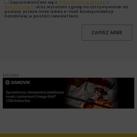
Zapoznałam/em się z
Polityką Prywatności
i
Regulaminem
oraz wyrażam zgodę na otrzymywanie na
podany przeze mnie adres e-mail korespondencji
handlowej w postaci newslettera.
ZAPISZ MNIE
REKLAMA