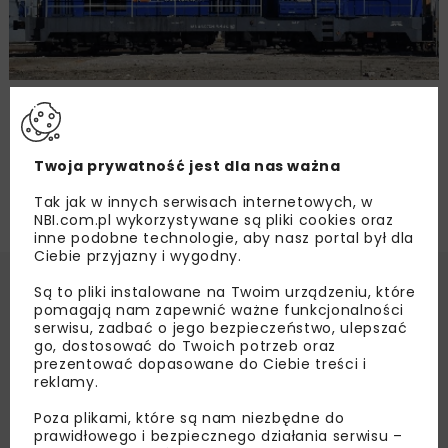
PKP Intercity zmodernizuje lokomotywy
manewrowe
Twoja prywatność jest dla nas ważna
Tak jak w innych serwisach internetowych, w
NBI.com.pl wykorzystywane są pliki cookies oraz
inne podobne technologie, aby nasz portal był dla
Ciebie przyjazny i wygodny.
Są to pliki instalowane na Twoim urządzeniu, które
pomagają nam zapewnić ważne funkcjonalności
serwisu, zadbać o jego bezpieczeństwo, ulepszać
go, dostosować do Twoich potrzeb oraz
prezentować dopasowane do Ciebie treści i
reklamy.
Poza plikami, które są nam niezbędne do
prawidłowego i bezpiecznego działania serwisu –