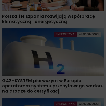
Polska i Hiszpania rozwijają współpracę
klimatyczną i energetyczną
ENERGETYKA
WIADOMOŚCI
GAZ-SYSTEM pierwszym w Europie
operatorem systemu przesyłowego wodoru
na drodze do certyfikacji
ENERGETYKA
WIADOMOŚCI