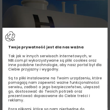
Wodorowe projekty GAZ-SYSTEM z unijnym
Twoja prywatność jest dla nas ważna
statusem PCI
Tak jak w innych serwisach internetowych, w
NBI.com.pl wykorzystywane są pliki cookies oraz
inne podobne technologie, aby nasz portal był dla
ENERGETYKA
WIADOMOŚCI
Ciebie przyjazny i wygodny.
Są to pliki instalowane na Twoim urządzeniu, które
pomagają nam zapewnić ważne funkcjonalności
serwisu, zadbać o jego bezpieczeństwo, ulepszać
go, dostosować do Twoich potrzeb oraz
prezentować dopasowane do Ciebie treści i
reklamy.
Poza plikami, które są nam niezbędne do