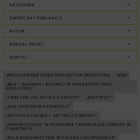
KATEGORIA
ZAKRES DAT PUBLIKACJI
AUTOR
RODZAJ TREŚCI
SORTUJ
WROCŁAWSKIE BIURO PROJEKTÓW DROSYSTEM
.MDD
„BRIK – BADANIA I ROZWÓJ W INFRASTRUKTURZE
KOLEJOWEJ”
„CARE FOR LIFE OFFICE CONCEPT”
„DEEPSPOT”
„GAZ-SYSTEM DLA EDUKACJI”
„GOVTECH POLSKA – AKTYWUJ POMYSŁY”
„PAROWOZJADA” W SKANSENIE TABORU KOLEJOWEGO W
CHABÓWCE
„ROLA BUDOWNICTWA W POLSKIEJ GOSPODARCE”