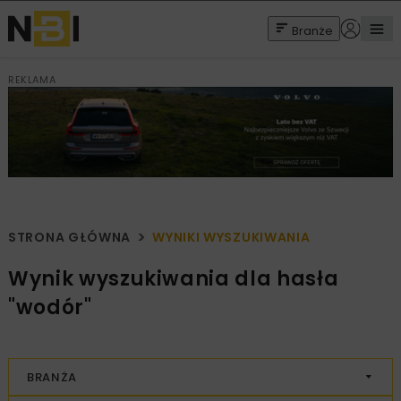
Branże
REKLAMA
STRONA GŁÓWNA
WYNIKI WYSZUKIWANIA
Wynik wyszukiwania dla hasła
"wodór"
BRANŻA