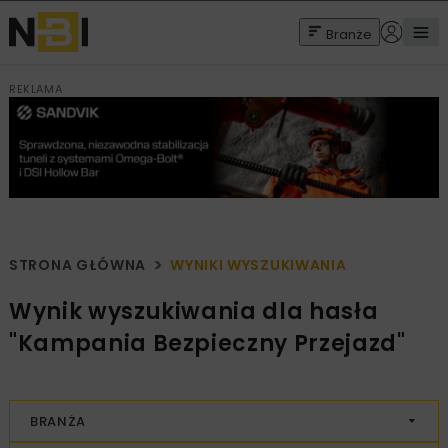
Branże
REKLAMA
STRONA GŁÓWNA
WYNIKI WYSZUKIWANIA
Wynik wyszukiwania dla hasła
"Kampania Bezpieczny Przejazd"
BRANŻA