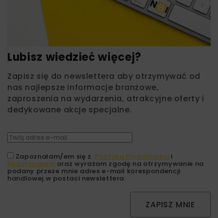
Lubisz wiedzieć więcej?
Zapisz się do newslettera aby otrzymywać od
nas najlepsze informacje branżowe,
zaproszenia na wydarzenia, atrakcyjne oferty i
dedykowane akcje specjalne.
Zapoznałam/em się z
Polityką Prywatności
i
Regulaminem
oraz wyrażam zgodę na otrzymywanie na
podany przeze mnie adres e-mail korespondencji
handlowej w postaci newslettera.
ZAPISZ MNIE