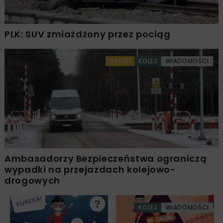
PLK: SUV zmiażdżony przez pociąg
DROGI
KOLEJ
WIADOMOŚCI
Ambasadorzy Bezpieczeństwa ograniczą
wypadki na przejazdach kolejowo-
drogowych
KOLEJ
WIADOMOŚCI