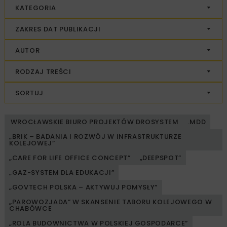
KATEGORIA
ZAKRES DAT PUBLIKACJI
AUTOR
RODZAJ TREŚCI
SORTUJ
WROCŁAWSKIE BIURO PROJEKTÓW DROSYSTEM
.MDD
„BRIK – BADANIA I ROZWÓJ W INFRASTRUKTURZE
KOLEJOWEJ”
„CARE FOR LIFE OFFICE CONCEPT”
„DEEPSPOT”
„GAZ-SYSTEM DLA EDUKACJI”
„GOVTECH POLSKA – AKTYWUJ POMYSŁY”
„PAROWOZJADA” W SKANSENIE TABORU KOLEJOWEGO W
CHABÓWCE
„ROLA BUDOWNICTWA W POLSKIEJ GOSPODARCE”