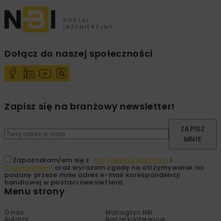
Dołącz do naszej społeczności
Zapisz się na branżowy newsletter!
ZAPISZ
MNIE
Zapoznałam/em się z
Polityką Prywatności
i
Regulaminem
oraz wyrażam zgodę na otrzymywanie na
podany przeze mnie adres e-mail korespondencji
handlowej w postaci newslettera.
Menu strony
O nas
Managzyn NBI
Autorzy
Nasze konferencje