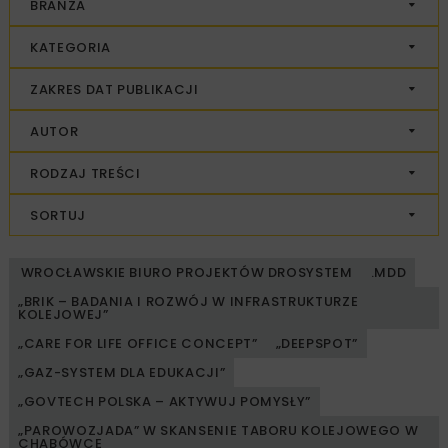
BRANŻA
KATEGORIA
ZAKRES DAT PUBLIKACJI
AUTOR
RODZAJ TREŚCI
SORTUJ
WROCŁAWSKIE BIURO PROJEKTÓW DROSYSTEM
.MDD
„BRIK – BADANIA I ROZWÓJ W INFRASTRUKTURZE
KOLEJOWEJ”
„CARE FOR LIFE OFFICE CONCEPT”
„DEEPSPOT”
„GAZ-SYSTEM DLA EDUKACJI”
„GOVTECH POLSKA – AKTYWUJ POMYSŁY”
„PAROWOZJADA” W SKANSENIE TABORU KOLEJOWEGO W
CHABÓWCE