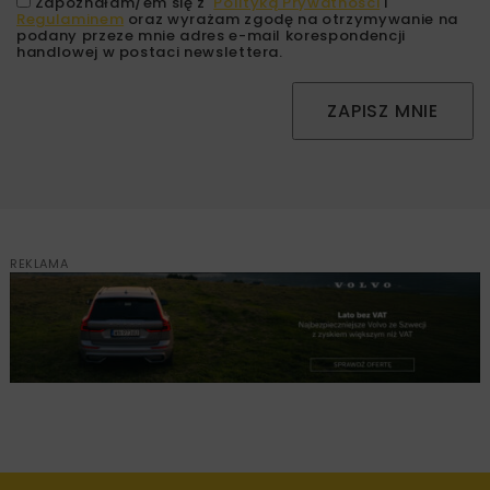
Zapoznałam/em się z
Polityką Prywatności
i
Regulaminem
oraz wyrażam zgodę na otrzymywanie na
podany przeze mnie adres e-mail korespondencji
handlowej w postaci newslettera.
ZAPISZ MNIE
REKLAMA