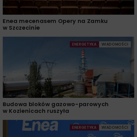
Enea mecenasem Opery na Zamku
w Szczecinie
ENERGETYKA
WIADOMOŚCI
Budowa bloków gazowo-parowych
w Kozienicach ruszyła
ENERGETYKA
WIADOMOŚCI