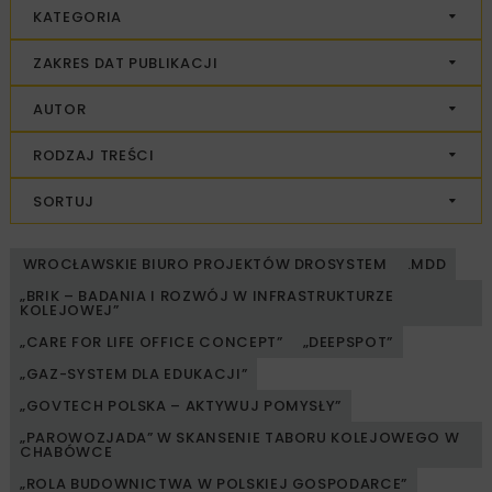
KATEGORIA
ZAKRES DAT PUBLIKACJI
AUTOR
RODZAJ TREŚCI
SORTUJ
WROCŁAWSKIE BIURO PROJEKTÓW DROSYSTEM
.MDD
„BRIK – BADANIA I ROZWÓJ W INFRASTRUKTURZE
KOLEJOWEJ”
„CARE FOR LIFE OFFICE CONCEPT”
„DEEPSPOT”
„GAZ-SYSTEM DLA EDUKACJI”
„GOVTECH POLSKA – AKTYWUJ POMYSŁY”
„PAROWOZJADA” W SKANSENIE TABORU KOLEJOWEGO W
CHABÓWCE
„ROLA BUDOWNICTWA W POLSKIEJ GOSPODARCE”