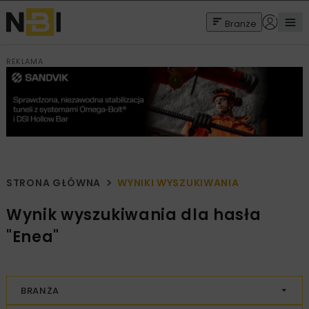
Branże
REKLAMA
STRONA GŁÓWNA
WYNIKI WYSZUKIWANIA
Wynik wyszukiwania dla hasła
"Enea"
BRANŻA