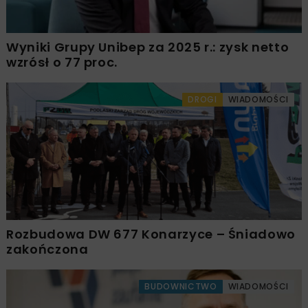
Wyniki Grupy Unibep za 2025 r.: zysk netto
wzrósł o 77 proc.
DROGI
WIADOMOŚCI
Rozbudowa DW 677 Konarzyce – Śniadowo
zakończona
BUDOWNICTWO
WIADOMOŚCI