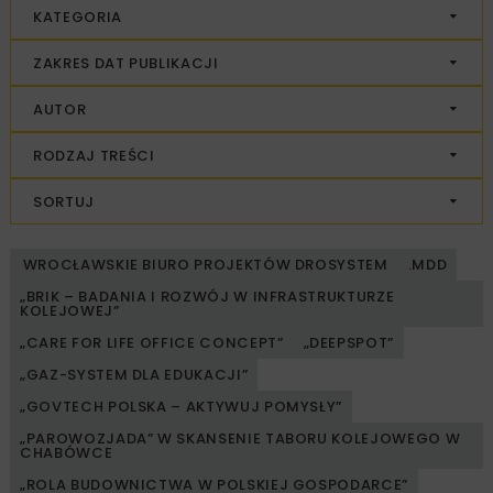
KATEGORIA
ZAKRES DAT PUBLIKACJI
AUTOR
RODZAJ TREŚCI
SORTUJ
WROCŁAWSKIE BIURO PROJEKTÓW DROSYSTEM
.MDD
„BRIK – BADANIA I ROZWÓJ W INFRASTRUKTURZE
KOLEJOWEJ”
„CARE FOR LIFE OFFICE CONCEPT”
„DEEPSPOT”
„GAZ-SYSTEM DLA EDUKACJI”
„GOVTECH POLSKA – AKTYWUJ POMYSŁY”
„PAROWOZJADA” W SKANSENIE TABORU KOLEJOWEGO W
CHABÓWCE
„ROLA BUDOWNICTWA W POLSKIEJ GOSPODARCE”