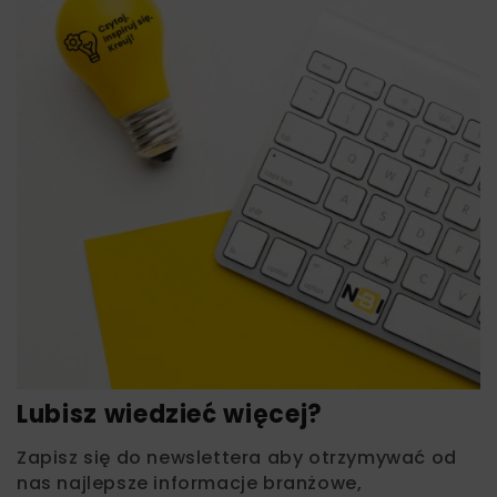
Lubisz wiedzieć więcej?
Zapisz się do newslettera aby otrzymywać od
nas najlepsze informacje branżowe,