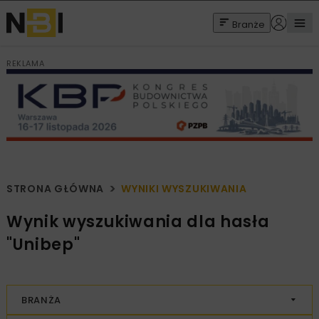
Branże
REKLAMA
STRONA GŁÓWNA
WYNIKI WYSZUKIWANIA
Wynik wyszukiwania dla hasła
"Unibep"
BRANŻA