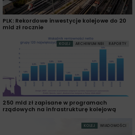
PLK: Rekordowe inwestycje kolejowe do 20
mld zł rocznie
KOLEJ
ARCHIWUM NBI
RAPORTY
250 mld zł zapisane w programach
rządowych na infrastrukturę kolejową
KOLEJ
WIADOMOŚCI