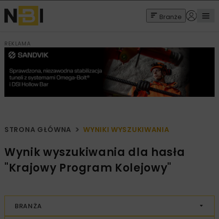
Branże
REKLAMA
STRONA GŁÓWNA
WYNIKI WYSZUKIWANIA
Wynik wyszukiwania dla hasła
"Krajowy Program Kolejowy"
BRANŻA