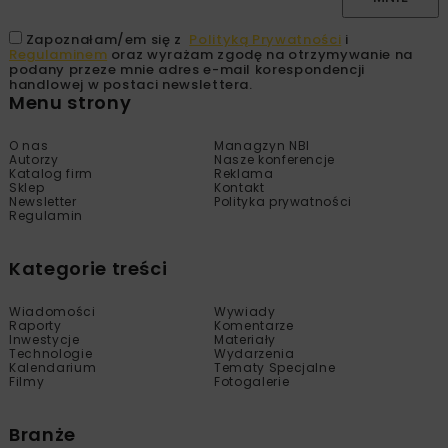
Zapoznałam/em się z
Polityką Prywatności
i
Regulaminem
oraz wyrażam zgodę na otrzymywanie na
podany przeze mnie adres e-mail korespondencji
handlowej w postaci newslettera.
Menu strony
O nas
Managzyn NBI
Autorzy
Nasze konferencje
Katalog firm
Reklama
Sklep
Kontakt
Newsletter
Polityka prywatności
Regulamin
Kategorie treści
Wiadomości
Wywiady
Raporty
Komentarze
Inwestycje
Materiały
Technologie
Wydarzenia
Kalendarium
Tematy Specjalne
Filmy
Fotogalerie
Branże