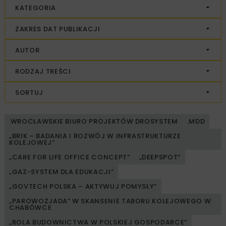
KATEGORIA
ZAKRES DAT PUBLIKACJI
AUTOR
RODZAJ TREŚCI
SORTUJ
WROCŁAWSKIE BIURO PROJEKTÓW DROSYSTEM
.MDD
„BRIK – BADANIA I ROZWÓJ W INFRASTRUKTURZE
KOLEJOWEJ”
„CARE FOR LIFE OFFICE CONCEPT”
„DEEPSPOT”
„GAZ-SYSTEM DLA EDUKACJI”
„GOVTECH POLSKA – AKTYWUJ POMYSŁY”
„PAROWOZJADA” W SKANSENIE TABORU KOLEJOWEGO W
CHABÓWCE
„ROLA BUDOWNICTWA W POLSKIEJ GOSPODARCE”