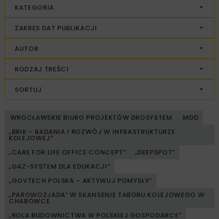
KATEGORIA
ZAKRES DAT PUBLIKACJI
AUTOR
RODZAJ TREŚCI
SORTUJ
WROCŁAWSKIE BIURO PROJEKTÓW DROSYSTEM
.MDD
„BRIK – BADANIA I ROZWÓJ W INFRASTRUKTURZE
KOLEJOWEJ”
„CARE FOR LIFE OFFICE CONCEPT”
„DEEPSPOT”
„GAZ-SYSTEM DLA EDUKACJI”
„GOVTECH POLSKA – AKTYWUJ POMYSŁY”
„PAROWOZJADA” W SKANSENIE TABORU KOLEJOWEGO W
CHABÓWCE
„ROLA BUDOWNICTWA W POLSKIEJ GOSPODARCE”