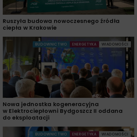
Ruszyła budowa nowoczesnego źródła
ciepła w Krakowie
BUDOWNICTWO
ENERGETYKA
WIADOMOŚCI
Nowa jednostka kogeneracyjna
w Elektrociepłowni Bydgoszcz II oddana
do eksploatacji
BUDOWNICTWO
ENERGETYKA
WIADOMOŚCI