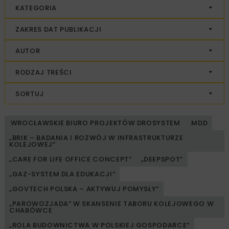
KATEGORIA
ZAKRES DAT PUBLIKACJI
AUTOR
RODZAJ TREŚCI
SORTUJ
WROCŁAWSKIE BIURO PROJEKTÓW DROSYSTEM
.MDD
„BRIK – BADANIA I ROZWÓJ W INFRASTRUKTURZE
KOLEJOWEJ”
„CARE FOR LIFE OFFICE CONCEPT”
„DEEPSPOT”
„GAZ-SYSTEM DLA EDUKACJI”
„GOVTECH POLSKA – AKTYWUJ POMYSŁY”
„PAROWOZJADA” W SKANSENIE TABORU KOLEJOWEGO W
CHABÓWCE
„ROLA BUDOWNICTWA W POLSKIEJ GOSPODARCE”