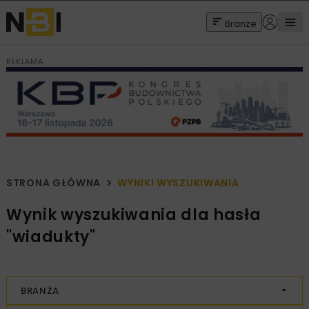
Branże
REKLAMA
STRONA GŁÓWNA
WYNIKI WYSZUKIWANIA
Wynik wyszukiwania dla hasła
"wiadukty"
BRANŻA