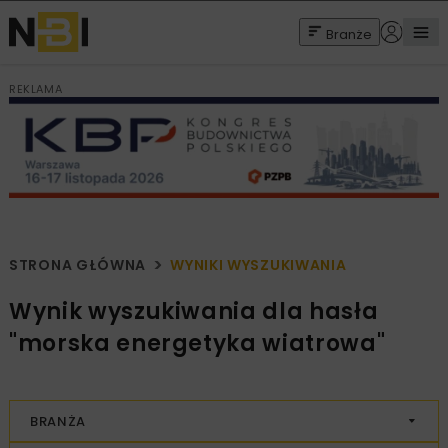
Branże
REKLAMA
STRONA GŁÓWNA
WYNIKI WYSZUKIWANIA
Wynik wyszukiwania dla hasła
"morska energetyka wiatrowa"
BRANŻA