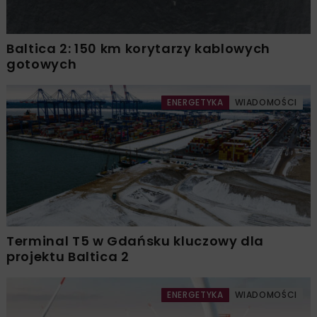
Baltica 2: 150 km korytarzy kablowych
gotowych
ENERGETYKA
WIADOMOŚCI
Terminal T5 w Gdańsku kluczowy dla
projektu Baltica 2
ENERGETYKA
WIADOMOŚCI