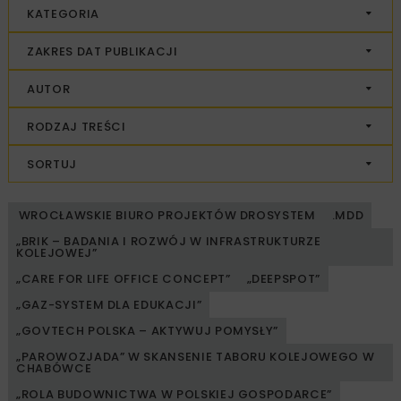
KATEGORIA
ZAKRES DAT PUBLIKACJI
AUTOR
RODZAJ TREŚCI
SORTUJ
WROCŁAWSKIE BIURO PROJEKTÓW DROSYSTEM
.MDD
„BRIK – BADANIA I ROZWÓJ W INFRASTRUKTURZE
KOLEJOWEJ”
„CARE FOR LIFE OFFICE CONCEPT”
„DEEPSPOT”
„GAZ-SYSTEM DLA EDUKACJI”
„GOVTECH POLSKA – AKTYWUJ POMYSŁY”
„PAROWOZJADA” W SKANSENIE TABORU KOLEJOWEGO W
CHABÓWCE
„ROLA BUDOWNICTWA W POLSKIEJ GOSPODARCE”