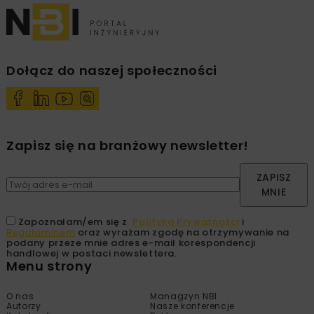
Dołącz do naszej społeczności
Zapisz się na branżowy newsletter!
ZAPISZ
MNIE
Zapoznałam/em się z
Polityką Prywatności
i
Regulaminem
oraz wyrażam zgodę na otrzymywanie na
podany przeze mnie adres e-mail korespondencji
handlowej w postaci newslettera.
Menu strony
O nas
Managzyn NBI
Autorzy
Nasze konferencje