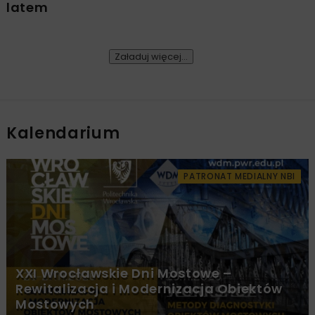
latem
Załaduj więcej...
Kalendarium
PATRONAT MEDIALNY NBI
XXI Wrocławskie Dni Mostowe –
Rewitalizacja i Modernizacja Obiektów
Mostowych