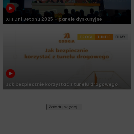
XIII Dni Betonu 2025 – panele dyskusyjne
DROGI
TUNELE
FILMY
Jak bezpiecznie korzystać z tunelu drogowego
Załaduj więcej...