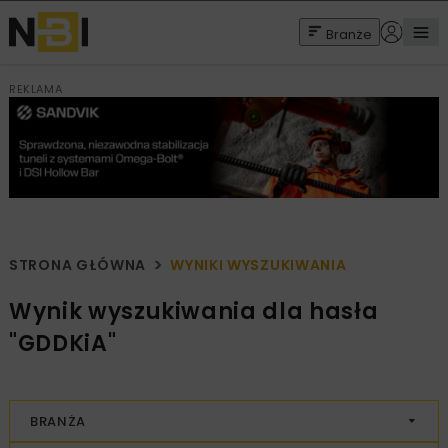
Branże
REKLAMA
STRONA GŁÓWNA
WYNIKI WYSZUKIWANIA
Wynik wyszukiwania dla hasła
"GDDKiA"
BRANŻA