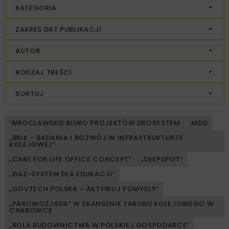
KATEGORIA
ZAKRES DAT PUBLIKACJI
AUTOR
RODZAJ TREŚCI
SORTUJ
WROCŁAWSKIE BIURO PROJEKTÓW DROSYSTEM
.MDD
„BRIK – BADANIA I ROZWÓJ W INFRASTRUKTURZE
KOLEJOWEJ”
„CARE FOR LIFE OFFICE CONCEPT”
„DEEPSPOT”
„GAZ-SYSTEM DLA EDUKACJI”
„GOVTECH POLSKA – AKTYWUJ POMYSŁY”
„PAROWOZJADA” W SKANSENIE TABORU KOLEJOWEGO W
CHABÓWCE
„ROLA BUDOWNICTWA W POLSKIEJ GOSPODARCE”