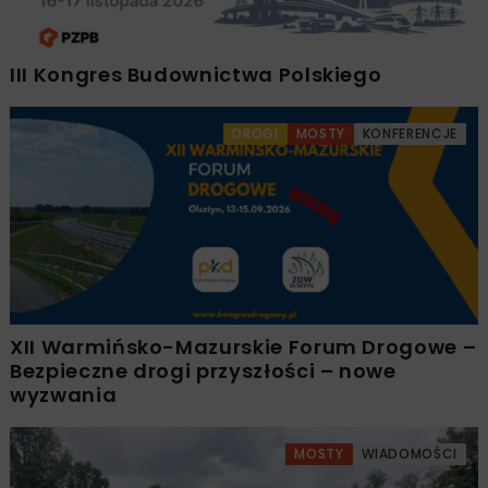
III Kongres Budownictwa Polskiego
DROGI
MOSTY
KONFERENCJE
XII Warmińsko-Mazurskie Forum Drogowe –
Bezpieczne drogi przyszłości – nowe
wyzwania
MOSTY
WIADOMOŚCI