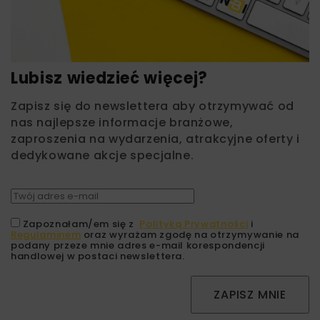
Lubisz wiedzieć więcej?
Zapisz się do newslettera aby otrzymywać od
nas najlepsze informacje branżowe,
zaproszenia na wydarzenia, atrakcyjne oferty i
dedykowane akcje specjalne.
Zapoznałam/em się z
Polityką Prywatności
i
Regulaminem
oraz wyrażam zgodę na otrzymywanie na
podany przeze mnie adres e-mail korespondencji
handlowej w postaci newslettera.
ZAPISZ MNIE