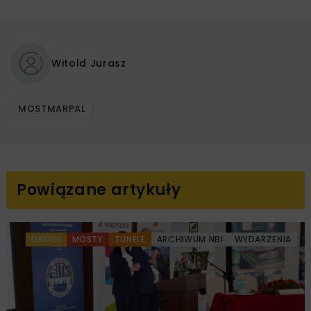
Witold Jurasz
MOSTMARPAL
Powiązane artykuły
DROGI
MOSTY
TUNELE
ARCHIWUM NBI
WYDARZENIA