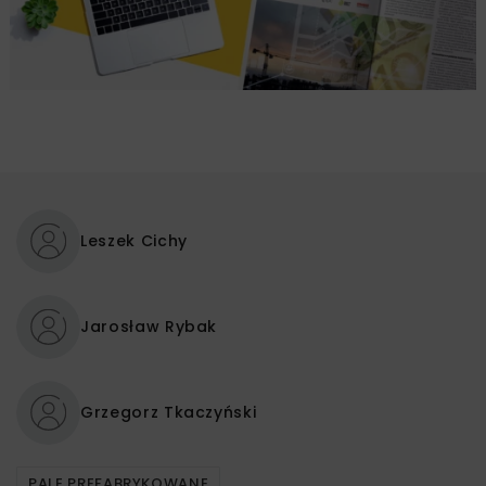
Leszek Cichy
Jarosław Rybak
Grzegorz Tkaczyński
PALE PREFABRYKOWANE