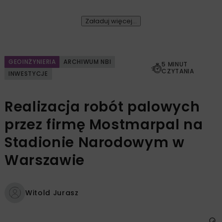
Załaduj więcej...
GEOINŻYNIERIA
ARCHIWUM NBI
5 MINUT
CZYTANIA
INWESTYCJE
Realizacja robót palowych
przez firmę Mostmarpal na
Stadionie Narodowym w
Warszawie
Witold Jurasz