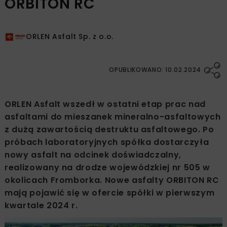
ORBITON RC
ORLEN Asfalt Sp. z o.o.
OPUBLIKOWANO: 10.02.2024
ORLEN Asfalt wszedł w ostatni etap prac nad
asfaltami do mieszanek mineralno-asfaltowych
z dużą zawartością destruktu asfaltowego. Po
próbach laboratoryjnych spółka dostarczyła
nowy asfalt na odcinek doświadczalny,
realizowany na drodze wojewódzkiej nr 505 w
okolicach Fromborka. Nowe asfalty ORBITON RC
mają pojawić się w ofercie spółki w pierwszym
kwartale 2024 r.