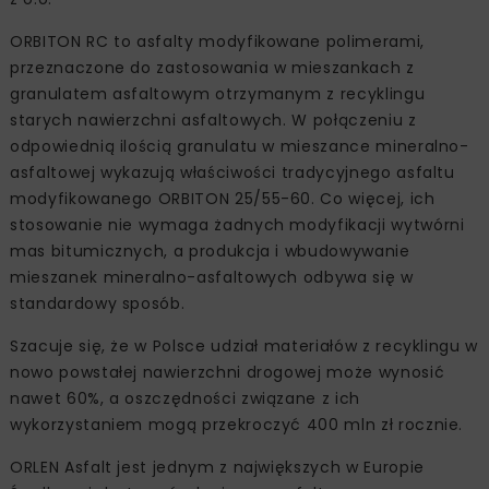
ORBITON RC to asfalty modyfikowane polimerami,
przeznaczone do zastosowania w mieszankach z
granulatem asfaltowym otrzymanym z recyklingu
starych nawierzchni asfaltowych. W połączeniu z
odpowiednią ilością granulatu w mieszance mineralno-
asfaltowej wykazują właściwości tradycyjnego asfaltu
modyfikowanego ORBITON 25/55-60. Co więcej, ich
stosowanie nie wymaga żadnych modyfikacji wytwórni
mas bitumicznych, a produkcja i wbudowywanie
mieszanek mineralno-asfaltowych odbywa się w
standardowy sposób.
Szacuje się, że w Polsce udział materiałów z recyklingu w
nowo powstałej nawierzchni drogowej może wynosić
nawet 60%, a oszczędności związane z ich
wykorzystaniem mogą przekroczyć 400 mln zł rocznie.
ORLEN Asfalt jest jednym z największych w Europie