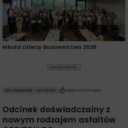
Młodzi Liderzy Budownictwa 2026
Załaduj więcej...
ARCHIWUM NBI
MATERIAŁY
1 MINUTA CZYTANIA
Odcinek doświadczalny z
nowym rodzajem asfaltów