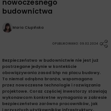
nowoczesnego
budownictwa
Maria Ciupińska
OPUBLIKOWANO: 09.02.2024
Bezpieczeństwo w budownictwie nie jest już
postrzegane jedynie w kontekście
obowiązywania zasad bhp na placu budowy.
To niemal odrębna branża, wspomagana
przez nowoczesne technologie i rozwiązania
projektowe. Coraz częściej inwestorzy stawiają
wykonawcom konkretne wymagania w zakresie
bezpieczeństwa zarówno pracowników, jak
i przyszłych użytkowników infrastruktury.