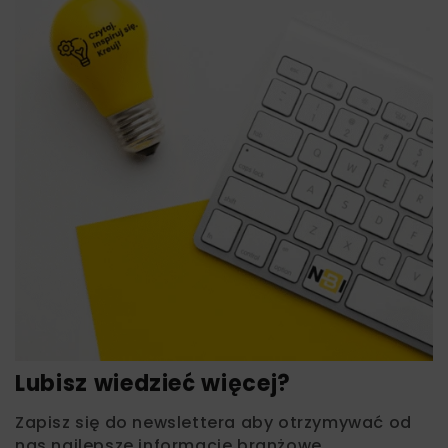
Lubisz wiedzieć więcej?
Zapisz się do newslettera aby otrzymywać od
nas najlepsze informacje branżowe,