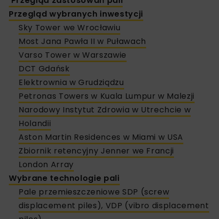
Przegląd zastosowań pali
Przegląd wybranych inwestycji
Sky Tower we Wrocławiu
Most Jana Pawła II w Puławach
Varso Tower w Warszawie
DCT Gdańsk
Elektrownia w Grudziądzu
Petronas Towers w Kuala Lumpur w Malezji
Narodowy Instytut Zdrowia w Utrechcie w
Holandii
Aston Martin Residences w Miami w USA
Zbiornik retencyjny Jenner we Francji
London Array
Wybrane technologie pali
Pale przemieszczeniowe SDP (screw
displacement piles), VDP (vibro displacement