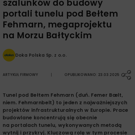
szalunków do budowy
portali tunelu pod Bełtem
Fehmarn, megaprojektu
na Morzu Bałtyckim
Doka Polska Sp. z o.o.
ARTYKUŁ FIRMOWY
OPUBLIKOWANO: 23.03.2025
Tunel pod Bełtem Fehmarn (duń. Femer Bælt,
niem. Fehmarnbelt) to jeden z najważniejszych
projektów infrastrukturalnych w Europie. Prace
budowlane koncentrują się obecnie
na portalach tunelu, wykonywanych metodą
wytnij i przykryj. Kluczową rolę w tym procesie