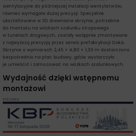
wentylacyjne do późniejszej instalacji wentylatorów,
również wymagała dużej precyzji. Specjalnie
ukształtowane w 3D drewniane skrzynie, potrzebne
do montażu na wózkach szalunku stropowego
w tunelach drogowych, zostały wstępnie zmontowane
z najwyższą precyzją przez serwis prefabrykacji Doka.
Skrzynie o wymiarach 2,45 × 4,80 × 1,30 m dostarczono
bezpośrednio na plac budowy, gdzie wystarczyło
je umieścić i zamocować na wózkach szalunkowych.
Wydajność dzięki wstępnemu
montażowi
REKLAMA