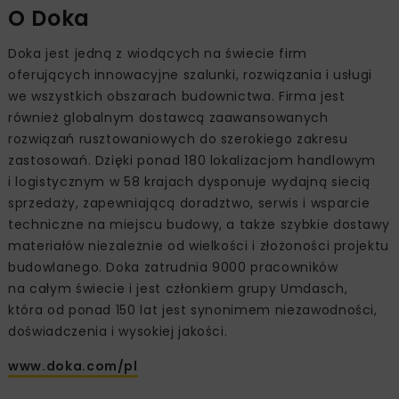
O Doka
Doka jest jedną z wiodących na świecie firm
oferujących innowacyjne szalunki, rozwiązania i usługi
we wszystkich obszarach budownictwa. Firma jest
również globalnym dostawcą zaawansowanych
rozwiązań rusztowaniowych do szerokiego zakresu
zastosowań. Dzięki ponad 180 lokalizacjom handlowym
i logistycznym w 58 krajach dysponuje wydajną siecią
sprzedaży, zapewniającą doradztwo, serwis i wsparcie
techniczne na miejscu budowy, a także szybkie dostawy
materiałów niezależnie od wielkości i złożoności projektu
budowlanego. Doka zatrudnia 9000 pracowników
na całym świecie i jest członkiem grupy Umdasch,
która od ponad 150 lat jest synonimem niezawodności,
doświadczenia i wysokiej jakości.
www.doka.com/pl