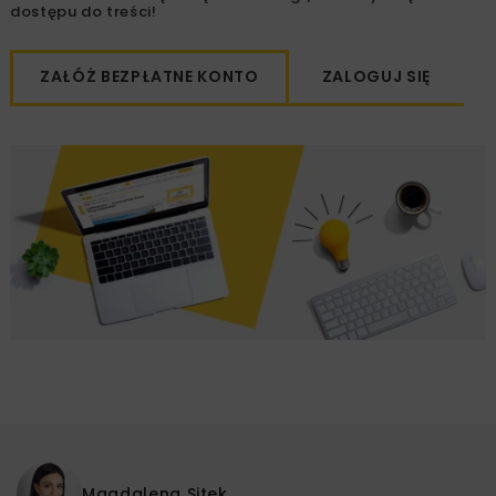
dostępu do treści!
ZAŁÓŻ BEZPŁATNE KONTO
ZALOGUJ SIĘ
Magdalena Sitek