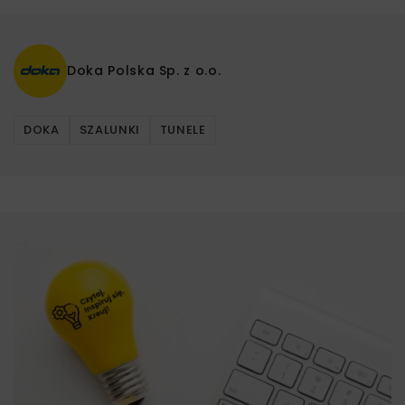
Doka Polska Sp. z o.o.
DOKA
SZALUNKI
TUNELE