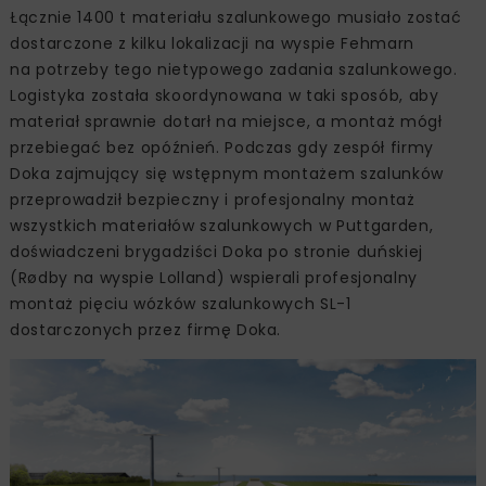
Łącznie 1400 t materiału szalunkowego musiało zostać
dostarczone z kilku lokalizacji na wyspie Fehmarn
na potrzeby tego nietypowego zadania szalunkowego.
Logistyka została skoordynowana w taki sposób, aby
materiał sprawnie dotarł na miejsce, a montaż mógł
przebiegać bez opóźnień. Podczas gdy zespół firmy
Doka zajmujący się wstępnym montażem szalunków
przeprowadził bezpieczny i profesjonalny montaż
wszystkich materiałów szalunkowych w Puttgarden,
doświadczeni brygadziści Doka po stronie duńskiej
(Rødby na wyspie Lolland) wspierali profesjonalny
montaż pięciu wózków szalunkowych SL-1
dostarczonych przez firmę Doka.