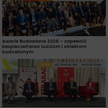
Awarie Budowlane 2026 – zapewnić
bezpieczeństwo ludziom i obiektom
budowlanym
DROGI
ARCHIWUM NBI
WYDARZENIA