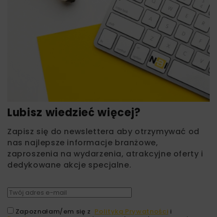
Lubisz wiedzieć więcej?
Zapisz się do newslettera aby otrzymywać od
nas najlepsze informacje branżowe,
zaproszenia na wydarzenia, atrakcyjne oferty i
dedykowane akcje specjalne.
Zapoznałam/em się z
Polityką Prywatności
i