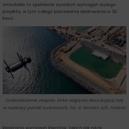
Umożliwiło to spełnienie wysokich wymagań dużego
projektu, w tym całego planowania deskowania w 3D
Revit.
Doświadczenie zespołu Doka odgrywa decydującą rolę
w realizacji portali tunelowych, fot. © Femern A/S, Hübner
Realizacja wymagań klientów, takich jak nisze