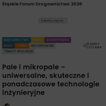
Śląskie Forum Drogownictwa 2026
Załaduj więcej...
BUDOWNICTWO
DROGI
GEOINŻYNIERIA
18 MINUT
KOLEJ
TUNELE
ARCHIWUM NBI
CZYTANIA
TEMATY SPECJALNE
Pale i mikropale –
uniwersalne, skuteczne i
ponadczasowe technologie
inżynieryjne