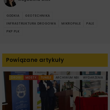
GDDKIA
GEOTECHNIKA
INFRASTRUKTURA DROGOWA
MIKROPALE
PALE
PKP PLK
Powiązane artykuły
DROGI
MOSTY
TUNELE
ARCHIWUM NBI
WYDARZENIA