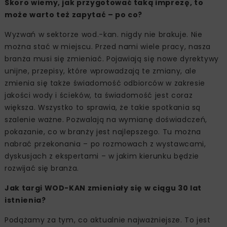
Skoro wiemy, jak przygotować taką imprezę, to
może warto też zapytać – po co?
Wyzwań w sektorze wod.-kan. nigdy nie brakuje. Nie
można stać w miejscu. Przed nami wiele pracy, nasza
branża musi się zmieniać. Pojawiają się nowe dyrektywy
unijne, przepisy, które wprowadzają te zmiany, ale
zmienia się także świadomość odbiorców w zakresie
jakości wody i ścieków, ta świadomość jest coraz
większa. Wszystko to sprawia, że takie spotkania są
szalenie ważne. Pozwalają na wymianę doświadczeń,
pokazanie, co w branży jest najlepszego. Tu można
nabrać przekonania – po rozmowach z wystawcami,
dyskusjach z ekspertami – w jakim kierunku będzie
rozwijać się branża.
Jak targi WOD-KAN zmieniały się w ciągu 30 lat
istnienia?
Podążamy za tym, co aktualnie najważniejsze. To jest