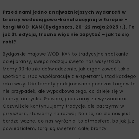
Przed nami jedno z najważniejszych wydarzeń w
branży wodociągowo-kanalizacyjnej w Europie –
targi WOD-KAN (Bydgoszcz, 20–22 maja 2025 r.). To
już 31. edycja, trudno więc nie zapytać – jak to się
robi?
Bydgoskie majowe WOD-KAN to tradycyjne spotkanie
całej branży, swego rodzaju święto nas wszystkich.
Mamy 30-letnie doświadczenie, jak organizować takie
spotkania. Izba współpracuje z ekspertami, stąd każdego
roku wszystkie tematy podejmowane podczas targów to
nie przypadek, ale wypadkowa tego, co dzieje się w
branży, na rynku. Słowem, podążamy za wyzwaniami.
Oczywiście kontynuujemy tradycje, ale patrzymy w
przyszłość, stawiamy na rozwój. No i to, co dla nas jest
bardzo ważne, co nas wyróżnia, to atmosfera, bo jak już
powiedziałem, targi są świętem całej branży.