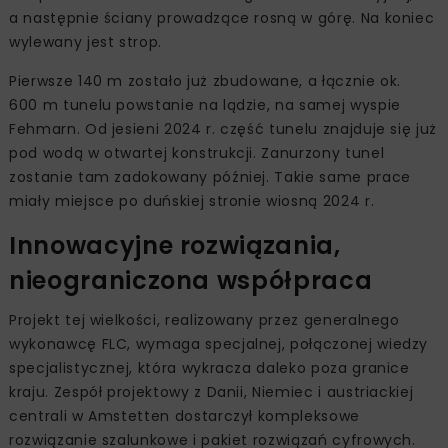
a następnie ściany prowadzące rosną w górę. Na koniec
wylewany jest strop.
Pierwsze 140 m zostało już zbudowane, a łącznie ok.
600 m tunelu powstanie na lądzie, na samej wyspie
Fehmarn. Od jesieni 2024 r. część tunelu znajduje się już
pod wodą w otwartej konstrukcji. Zanurzony tunel
zostanie tam zadokowany później. Takie same prace
miały miejsce po duńskiej stronie wiosną 2024 r.
Innowacyjne rozwiązania,
nieograniczona współpraca
Projekt tej wielkości, realizowany przez generalnego
wykonawcę FLC, wymaga specjalnej, połączonej wiedzy
specjalistycznej, która wykracza daleko poza granice
kraju. Zespół projektowy z Danii, Niemiec i austriackiej
centrali w Amstetten dostarczył kompleksowe
rozwiązanie szalunkowe i pakiet rozwiązań cyfrowych.