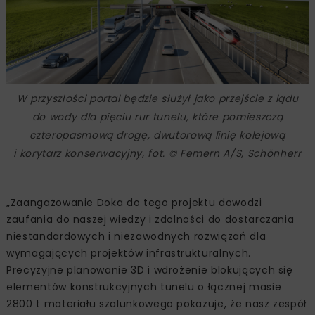
W przyszłości portal będzie służył jako przejście z lądu
do wody dla pięciu rur tunelu, które pomieszczą
czteropasmową drogę, dwutorową linię kolejową
i korytarz konserwacyjny, fot. © Femern A/S, Schönherr
„Zaangażowanie Doka do tego projektu dowodzi
zaufania do naszej wiedzy i zdolności do dostarczania
niestandardowych i niezawodnych rozwiązań dla
wymagających projektów infrastrukturalnych.
Precyzyjne planowanie 3D i wdrożenie blokujących się
elementów konstrukcyjnych tunelu o łącznej masie
2800 t materiału szalunkowego pokazuje, że nasz zespół