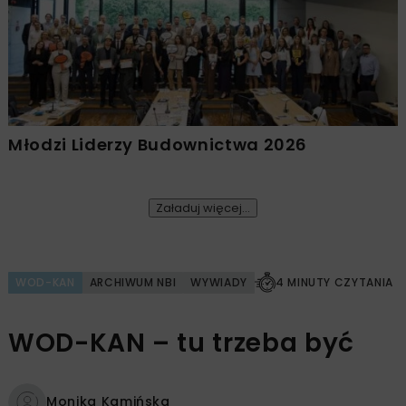
Młodzi Liderzy Budownictwa 2026
Załaduj więcej...
WOD-KAN
ARCHIWUM NBI
WYWIADY
4 MINUTY CZYTANIA
WOD-KAN – tu trzeba być
Monika Kamińska