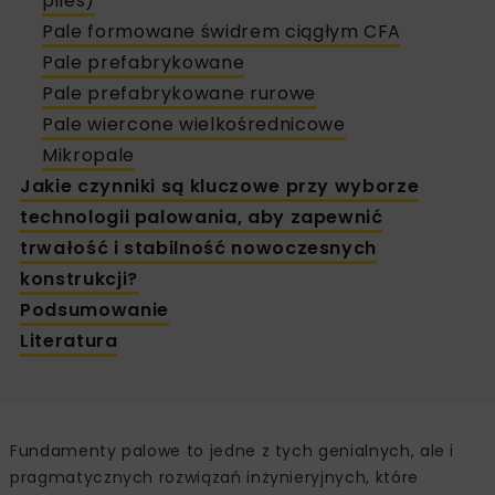
piles)
Pale formowane świdrem ciągłym CFA
Pale prefabrykowane
Pale prefabrykowane rurowe
Pale wiercone wielkośrednicowe
Mikropale
Jakie czynniki są kluczowe przy wyborze
technologii palowania, aby zapewnić
trwałość i stabilność nowoczesnych
konstrukcji?
Podsumowanie
Literatura
Fundamenty palowe to jedne z tych genialnych, ale i
pragmatycznych rozwiązań inżynieryjnych, które