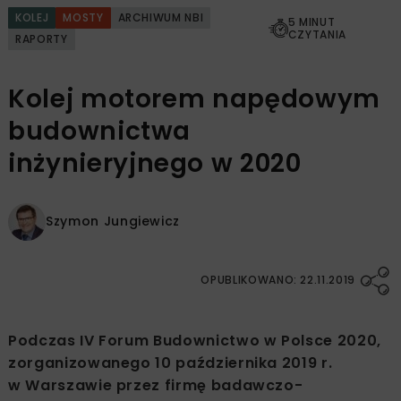
KOLEJ
MOSTY
ARCHIWUM NBI
5 MINUT
CZYTANIA
RAPORTY
Kolej motorem napędowym
budownictwa
inżynieryjnego w 2020
Szymon Jungiewicz
OPUBLIKOWANO: 22.11.2019
Podczas IV Forum Budownictwo w Polsce 2020,
zorganizowanego 10 października 2019 r.
w Warszawie przez firmę badawczo-