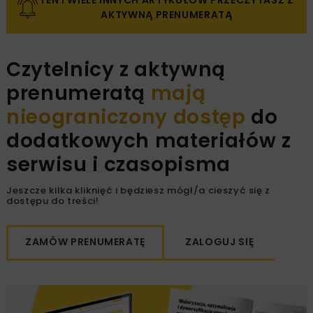
TEN I WIELE INNYCH ARTYKUŁÓW PRZECZYTASZ Z
AKTYWNĄ PRENUMERATĄ
Czytelnicy z aktywną
prenumeratą
mają
nieograniczony dostęp
do
dodatkowych materiałów z
serwisu i czasopisma
Jeszcze kilka kliknięć i będziesz mógł/a cieszyć się z
dostępu do treści!
ZAMÓW PRENUMERATĘ
ZALOGUJ SIĘ