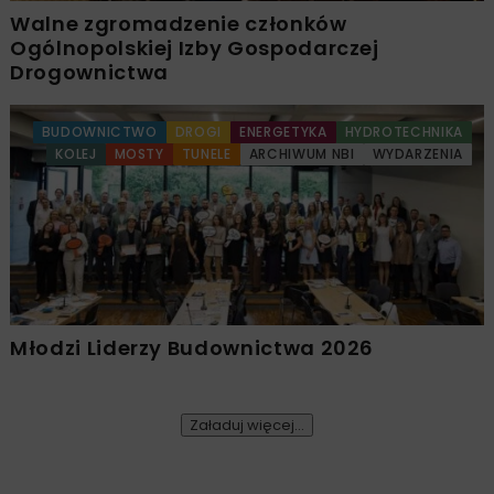
Walne zgromadzenie członków
Ogólnopolskiej Izby Gospodarczej
Drogownictwa
BUDOWNICTWO
DROGI
ENERGETYKA
HYDROTECHNIKA
KOLEJ
MOSTY
TUNELE
ARCHIWUM NBI
WYDARZENIA
Młodzi Liderzy Budownictwa 2026
Załaduj więcej...