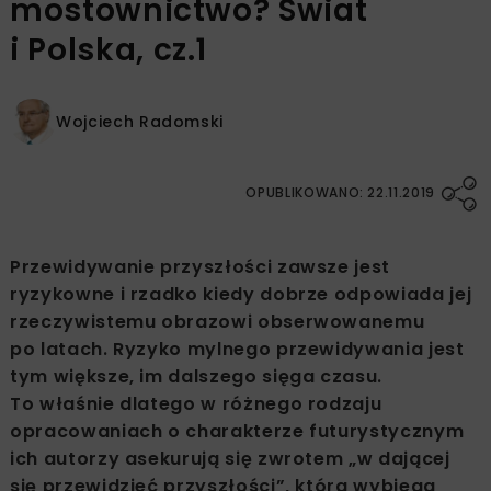
mostownictwo? Świat
i Polska, cz.1
Wojciech Radomski
OPUBLIKOWANO: 22.11.2019
Przewidywanie przyszłości zawsze jest
ryzykowne i rzadko kiedy dobrze odpowiada jej
rzeczywistemu obrazowi obserwowanemu
po latach. Ryzyko mylnego przewidywania jest
tym większe, im dalszego sięga czasu.
To właśnie dlatego w różnego rodzaju
opracowaniach o charakterze futurystycznym
ich autorzy asekurują się zwrotem „w dającej
się przewidzieć przyszłości”, która wybiega