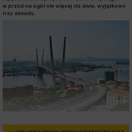
w przód na ogół nie więcej niż dwie, wyjątkowo
trzy dekady.
Pobierz artykuł PDF