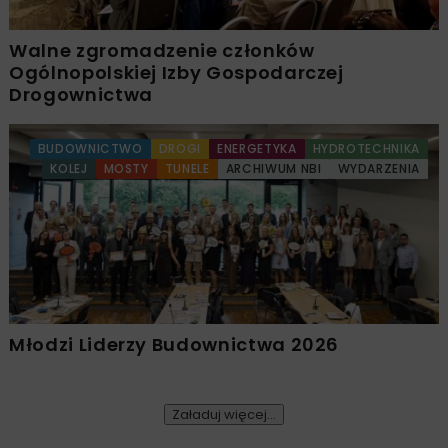
Walne zgromadzenie członków
Ogólnopolskiej Izby Gospodarczej
Drogownictwa
BUDOWNICTWO
DROGI
ENERGETYKA
HYDROTECHNIKA
KOLEJ
MOSTY
TUNELE
ARCHIWUM NBI
WYDARZENIA
Młodzi Liderzy Budownictwa 2026
Załaduj więcej...