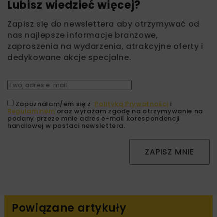
Lubisz wiedzieć więcej?
Zapisz się do newslettera aby otrzymywać od
nas najlepsze informacje branżowe,
zaproszenia na wydarzenia, atrakcyjne oferty i
dedykowane akcje specjalne.
Zapoznałam/em się z
Polityką Prywatności
i
Regulaminem
oraz wyrażam zgodę na otrzymywanie na
podany przeze mnie adres e-mail korespondencji
handlowej w postaci newslettera.
ZAPISZ MNIE
Powiązane artykuły