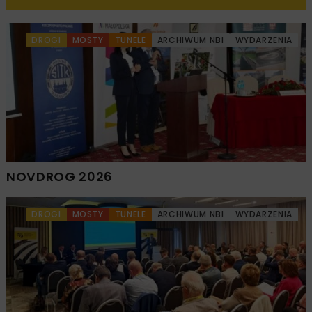
DROGI
MOSTY
TUNELE
ARCHIWUM NBI
WYDARZENIA
NOVDROG 2026
DROGI
MOSTY
TUNELE
ARCHIWUM NBI
WYDARZENIA