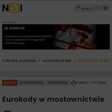
Branże
REKLAMA
STRONA GŁÓWNA
ARCHIWUM NBI
EUROKODY W MO
< Cofnij
MOSTY
ARCHIWUM NBI
WYDARZENIA
5 MINUT CZYTANIA
Eurokody w mostownictwie