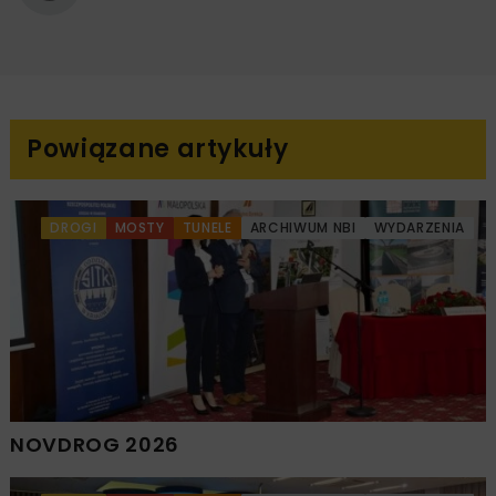
Powiązane artykuły
DROGI
MOSTY
TUNELE
ARCHIWUM NBI
WYDARZENIA
NOVDROG 2026