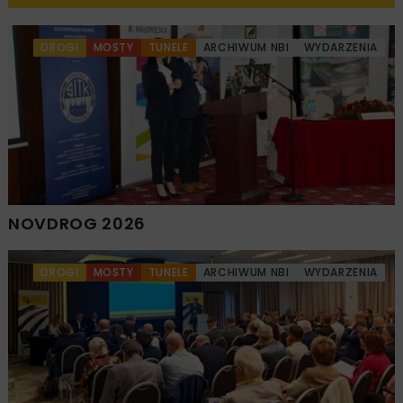
DROGI
MOSTY
TUNELE
ARCHIWUM NBI
WYDARZENIA
NOVDROG 2026
DROGI
MOSTY
TUNELE
ARCHIWUM NBI
WYDARZENIA