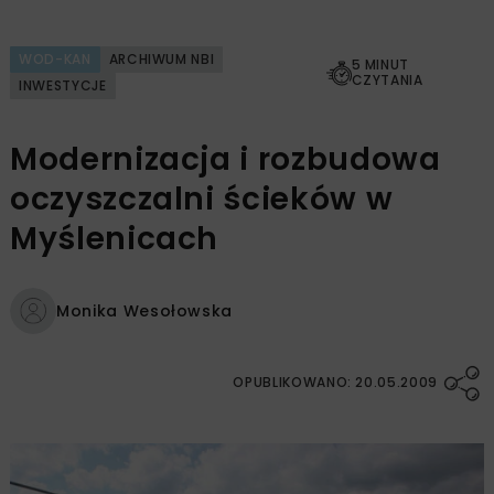
WOD-KAN
ARCHIWUM NBI
5 MINUT
CZYTANIA
INWESTYCJE
Modernizacja i rozbudowa
oczyszczalni ścieków w
Myślenicach
Monika Wesołowska
OPUBLIKOWANO: 20.05.2009