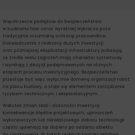
Współczesne podejście do bezpieczeństwa
w budownictwie coraz wyraźniej wykracza poza
tradycyjnie rozumianą ochronę pracowników.
Doświadczenia z realizacji dużych inwestycji
oraz późniejszej eksploatacji infrastruktury pokazują,
że źródła wielu zagrożeń mają charakter systemowy
i wynikają z decyzji podejmowanych na różnych
etapach procesu inwestycyjnego. Bezpieczeństwo
przestaje być więc wyłącznie domeną organizacji robót
na placu budowy, a staje się elementem zarządzania
ryzykiem technicznym i eksploatacyjnym.
Wskutek zmian skali i złożoności inwestycji
konsekwencje błędów projektowych, uproszczeń
wykonawczych lub niewłaściwego doboru technologii
często ujawniają się dopiero po oddaniu obiektu
do użytkowania. W takich realiach bezpieczeństwo