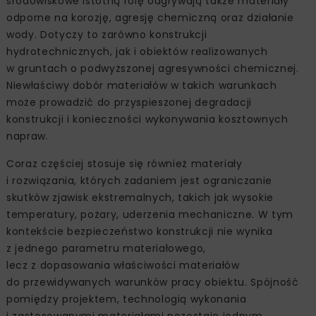
środowiskowe istotną rolę odgrywają także materiały
odporne na korozję, agresję chemiczną oraz działanie
wody. Dotyczy to zarówno konstrukcji
hydrotechnicznych, jak i obiektów realizowanych
w gruntach o podwyższonej agresywności chemicznej.
Niewłaściwy dobór materiałów w takich warunkach
może prowadzić do przyspieszonej degradacji
konstrukcji i konieczności wykonywania kosztownych
napraw.
Coraz częściej stosuje się również materiały
i rozwiązania, których zadaniem jest ograniczanie
skutków zjawisk ekstremalnych, takich jak wysokie
temperatury, pożary, uderzenia mechaniczne. W tym
kontekście bezpieczeństwo konstrukcji nie wynika
z jednego parametru materiałowego,
lecz z dopasowania właściwości materiałów
do przewidywanych warunków pracy obiektu. Spójność
pomiędzy projektem, technologią wykonania