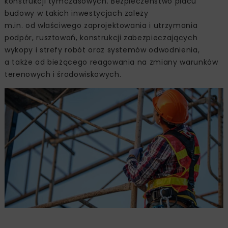
konstrukcji tymczasowych. Bezpieczeństwo placu
budowy w takich inwestycjach zależy
m.in. od właściwego zaprojektowania i utrzymania
podpór, rusztowań, konstrukcji zabezpieczających
wykopy i strefy robót oraz systemów odwodnienia,
a także od bieżącego reagowania na zmiany warunków
terenowych i środowiskowych.