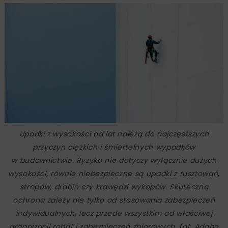
Upadki z wysokości od lat należą do najczęstszych
przyczyn ciężkich i śmiertelnych wypadków
w budownictwie. Ryzyko nie dotyczy wyłącznie dużych
wysokości, równie niebezpieczne są upadki z rusztowań,
stropów, drabin czy krawędzi wykopów. Skuteczna
ochrona zależy nie tylko od stosowania zabezpieczeń
indywidualnych, lecz przede wszystkim od właściwej
organizacji robót i zabezpieczeń zbiorowych, fot. Adobe