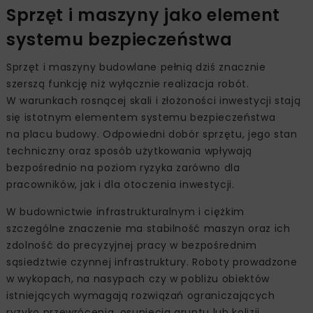
Sprzęt i maszyny jako element
systemu bezpieczeństwa
Sprzęt i maszyny budowlane pełnią dziś znacznie
szerszą funkcję niż wyłącznie realizacja robót.
W warunkach rosnącej skali i złożoności inwestycji stają
się istotnym elementem systemu bezpieczeństwa
na placu budowy. Odpowiedni dobór sprzętu, jego stan
techniczny oraz sposób użytkowania wpływają
bezpośrednio na poziom ryzyka zarówno dla
pracowników, jak i dla otoczenia inwestycji.
W budownictwie infrastrukturalnym i ciężkim
szczególne znaczenie ma stabilność maszyn oraz ich
zdolność do precyzyjnej pracy w bezpośrednim
sąsiedztwie czynnej infrastruktury. Roboty prowadzone
w wykopach, na nasypach czy w pobliżu obiektów
istniejących wymagają rozwiązań ograniczających
ryzyko przewrócenia, osunięcia gruntu lub kolizji