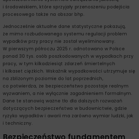
i środowiskiem, które sprzyjały przenoszeniu podejścia
procesowego także na obszar bhp.
Jednocześnie aktualne dane statystyczne pokazują,
że mimo rozbudowanego systemu regulacji problem
wypadków przy pracy nie został wyeliminowany.
W pierwszym półroczu 2025 r. odnotowano w Polsce
ponad 30 tys. osób poszkodowanych w wypadkach przy
pracy, w tym kilkadziesiąt zdarzeń śmiertelnych
i kilkaset ciężkich. Wskaźnik wypadkowości utrzymuje się
na zbliżonym poziomie do lat poprzednich,
co potwierdza, że bezpieczeństwo pozostaje realnym
wyzwaniem, a nie wyłącznie zagadnieniem formalnym.
Dane te stanowią ważne tło dla dalszych rozważań
dotyczących bezpieczeństwa w budownictwie, gdzie
ryzyko wypadków i awarii ma zarówno wymiar ludzki, jak
i techniczny.
Bezpieczeństwo fundamentem