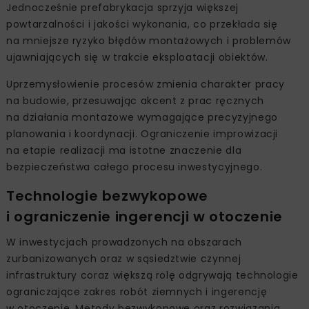
Jednocześnie prefabrykacja sprzyja większej
powtarzalności i jakości wykonania, co przekłada się
na mniejsze ryzyko błędów montażowych i problemów
ujawniających się w trakcie eksploatacji obiektów.
Uprzemysłowienie procesów zmienia charakter pracy
na budowie, przesuwając akcent z prac ręcznych
na działania montażowe wymagające precyzyjnego
planowania i koordynacji. Ograniczenie improwizacji
na etapie realizacji ma istotne znaczenie dla
bezpieczeństwa całego procesu inwestycyjnego.
Technologie bezwykopowe
i ograniczenie ingerencji w otoczenie
W inwestycjach prowadzonych na obszarach
zurbanizowanych oraz w sąsiedztwie czynnej
infrastruktury coraz większą rolę odgrywają technologie
ograniczające zakres robót ziemnych i ingerencję
w otoczenie. Metody bezwykopowe oraz rozwiązania