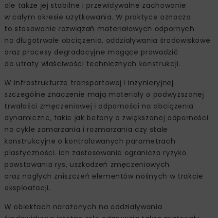
ale także jej stabilne i przewidywalne zachowanie
w całym okresie użytkowania. W praktyce oznacza
to stosowanie rozwiązań materiałowych odpornych
na długotrwałe obciążenia, oddziaływania środowiskowe
oraz procesy degradacyjne mogące prowadzić
do utraty właściwości technicznych konstrukcji.
W infrastrukturze transportowej i inżynieryjnej
szczególne znaczenie mają materiały o podwyższonej
trwałości zmęczeniowej i odporności na obciążenia
dynamiczne, takie jak betony o zwiększonej odporności
na cykle zamarzania i rozmarzania czy stale
konstrukcyjne o kontrolowanych parametrach
plastyczności. Ich zastosowanie ogranicza ryzyko
powstawania rys, uszkodzeń zmęczeniowych
oraz nagłych zniszczeń elementów nośnych w trakcie
eksploatacji.
W obiektach narażonych na oddziaływania