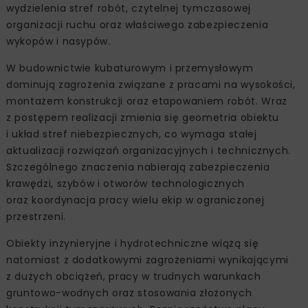
wydzielenia stref robót, czytelnej tymczasowej
organizacji ruchu oraz właściwego zabezpieczenia
wykopów i nasypów.
W budownictwie kubaturowym i przemysłowym
dominują zagrożenia związane z pracami na wysokości,
montażem konstrukcji oraz etapowaniem robót. Wraz
z postępem realizacji zmienia się geometria obiektu
i układ stref niebezpiecznych, co wymaga stałej
aktualizacji rozwiązań organizacyjnych i technicznych.
Szczególnego znaczenia nabierają zabezpieczenia
krawędzi, szybów i otworów technologicznych
oraz koordynacja pracy wielu ekip w ograniczonej
przestrzeni.
Obiekty inżynieryjne i hydrotechniczne wiążą się
natomiast z dodatkowymi zagrożeniami wynikającymi
z dużych obciążeń, pracy w trudnych warunkach
gruntowo-wodnych oraz stosowania złożonych