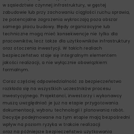
w sąsiedztwie czynnej infrastruktury, w gęstej
zabudowie lub przy zachowaniu ciągłości ruchu sprawia,
że potencjalne zagrożenia wykraczają poza obszar
samego placu budowy. Błędy organizacyjne lub
techniczne mogą mieć konsekwencje nie tylko dla
pracowników, lecz także dla użytkowników infrastruktury
oraz otoczenia inwestycji. W takich realiach
bezpieczeństwo staje się integralnym elementem
jakości realizacji, a nie wyłącznie obowiązkiem
formalnym.
Coraz częściej odpowiedzialność za bezpieczeństwo
rozkłada się na wszystkich uczestników procesu
inwestycyjnego. Projektanci, inwestorzy i wykonawcy
muszą uwzględniać je już na etapie przygotowania
dokumentacji, wyboru technologii i planowania robót.
Decyzje podejmowane na tym etapie mają bezpośredni
wpływ na poziom ryzyka w trakcie realizacji
oraz na późniejsze bezpieczeństwo użytkowania