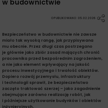
w budownictwie
OPUBLIKOWANO: 05.02.2026
Bezpieczeństwo w budownictwie nie zawsze
miało tak wysoką rangę, jak przypisywana
mu obecnie. Przez długi czas postrzegano
je głównie jako zbiór zasad mających chronić
pracownika przed bezpośrednim zagrożeniem,
a nie jako element wpływający na jakość
procesu inwestycyjnego i trwałość obiektów.
Dopiero rozwój przemysłu, infrastruktury
i technologii sprawił, że bezpieczeństwo
zaczęto traktować szerzej – jako zagadnienie
obejmujące zarówno realizację robót, jak
i późniejsze użytkowanie budynków i obiektów
inżynieryjnych.