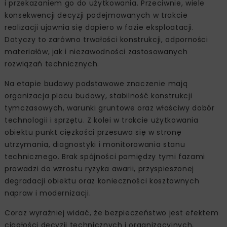
i przekazaniem go do użytkowania. Przeciwnie, wiele
konsekwencji decyzji podejmowanych w trakcie
realizacji ujawnia się dopiero w fazie eksploatacji.
Dotyczy to zarówno trwałości konstrukcji, odporności
materiałów, jak i niezawodności zastosowanych
rozwiązań technicznych.
Na etapie budowy podstawowe znaczenie mają
organizacja placu budowy, stabilność konstrukcji
tymczasowych, warunki gruntowe oraz właściwy dobór
technologii i sprzętu. Z kolei w trakcie użytkowania
obiektu punkt ciężkości przesuwa się w stronę
utrzymania, diagnostyki i monitorowania stanu
technicznego. Brak spójności pomiędzy tymi fazami
prowadzi do wzrostu ryzyka awarii, przyspieszonej
degradacji obiektu oraz konieczności kosztownych
napraw i modernizacji.
Coraz wyraźniej widać, że bezpieczeństwo jest efektem
ciągłości decyzji technicznych i organizacyjnych,