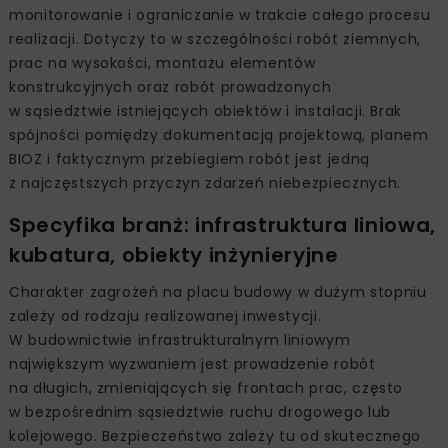
monitorowanie i ograniczanie w trakcie całego procesu
realizacji. Dotyczy to w szczególności robót ziemnych,
prac na wysokości, montażu elementów
konstrukcyjnych oraz robót prowadzonych
w sąsiedztwie istniejących obiektów i instalacji. Brak
spójności pomiędzy dokumentacją projektową, planem
BIOZ i faktycznym przebiegiem robót jest jedną
z najczęstszych przyczyn zdarzeń niebezpiecznych.
Specyfika branż: infrastruktura liniowa,
kubatura, obiekty inżynieryjne
Charakter zagrożeń na placu budowy w dużym stopniu
zależy od rodzaju realizowanej inwestycji.
W budownictwie infrastrukturalnym liniowym
największym wyzwaniem jest prowadzenie robót
na długich, zmieniających się frontach prac, często
w bezpośrednim sąsiedztwie ruchu drogowego lub
kolejowego. Bezpieczeństwo zależy tu od skutecznego