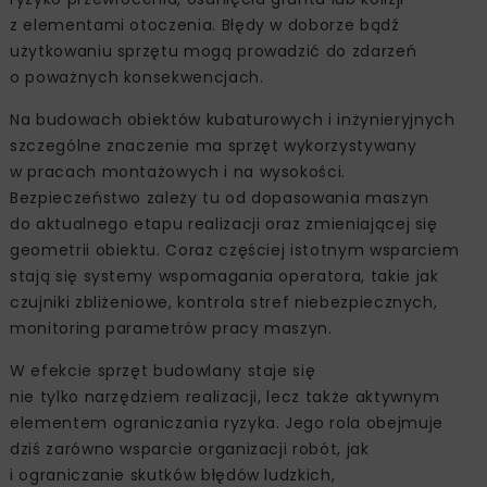
z elementami otoczenia. Błędy w doborze bądź
użytkowaniu sprzętu mogą prowadzić do zdarzeń
o poważnych konsekwencjach.
Na budowach obiektów kubaturowych i inżynieryjnych
szczególne znaczenie ma sprzęt wykorzystywany
w pracach montażowych i na wysokości.
Bezpieczeństwo zależy tu od dopasowania maszyn
do aktualnego etapu realizacji oraz zmieniającej się
geometrii obiektu. Coraz częściej istotnym wsparciem
stają się systemy wspomagania operatora, takie jak
czujniki zbliżeniowe, kontrola stref niebezpiecznych,
monitoring parametrów pracy maszyn.
W efekcie sprzęt budowlany staje się
nie tylko narzędziem realizacji, lecz także aktywnym
elementem ograniczania ryzyka. Jego rola obejmuje
dziś zarówno wsparcie organizacji robót, jak
i ograniczanie skutków błędów ludzkich,