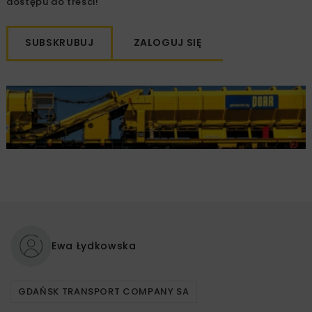
dostępu do treści!
SUBSKRUBUJ
ZALOGUJ SIĘ
Ewa Łydkowska
GDAŃSK TRANSPORT COMPANY SA