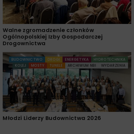
Walne zgromadzenie członków
Ogólnopolskiej Izby Gospodarczej
Drogownictwa
BUDOWNICTWO
DROGI
ENERGETYKA
HYDROTECHNIKA
KOLEJ
MOSTY
TUNELE
ARCHIWUM NBI
WYDARZENIA
Młodzi Liderzy Budownictwa 2026