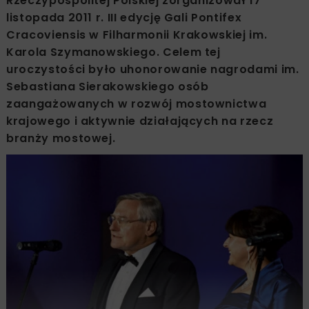
Rzeczypospolitej Polskiej zorganizował 17
listopada 2011 r. III edycję Gali Pontifex
Cracoviensis w Filharmonii Krakowskiej im.
Karola Szymanowskiego. Celem tej
uroczystości było uhonorowanie nagrodami im.
Sebastiana Sierakowskiego osób
zaangażowanych w rozwój mostownictwa
krajowego i aktywnie działających na rzecz
branży mostowej.