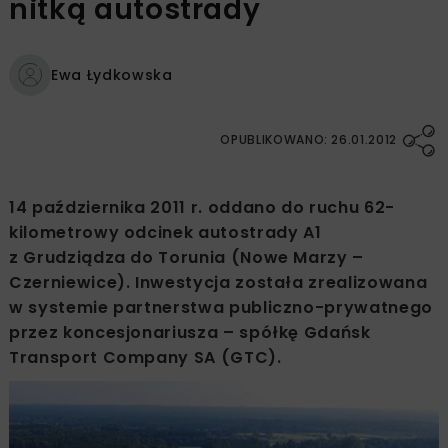
nitką autostrady
Ewa Łydkowska
OPUBLIKOWANO: 26.01.2012
14 października 2011 r. oddano do ruchu 62-
kilometrowy odcinek autostrady A1
z Grudziądza do Torunia (Nowe Marzy –
Czerniewice). Inwestycja została zrealizowana
w systemie partnerstwa publiczno-prywatnego
przez koncesjonariusza – spółkę Gdańsk
Transport Company SA (GTC).