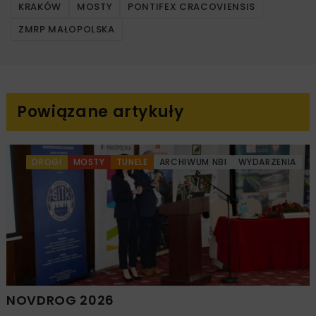
KRAKÓW
MOSTY
PONTIFEX CRACOVIENSIS
ZMRP MAŁOPOLSKA
Powiązane artykuły
DROGI
MOSTY
TUNELE
ARCHIWUM NBI
WYDARZENIA
NOVDROG 2026