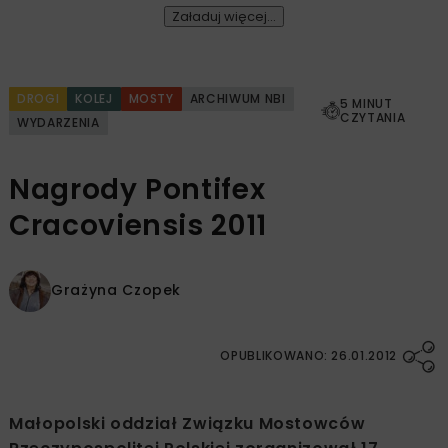
Załaduj więcej...
DROGI
KOLEJ
MOSTY
ARCHIWUM NBI
5 MINUT
CZYTANIA
WYDARZENIA
Nagrody Pontifex
Cracoviensis 2011
Grażyna Czopek
OPUBLIKOWANO: 26.01.2012
Małopolski oddział Związku Mostowców