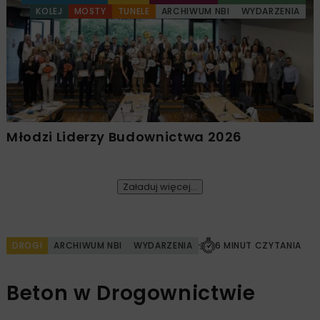
KOLEJ
MOSTY
TUNELE
ARCHIWUM NBI
WYDARZENIA
Młodzi Liderzy Budownictwa 2026
Załaduj więcej...
DROGI
ARCHIWUM NBI
WYDARZENIA
6 MINUT CZYTANIA
Beton w Drogownictwie