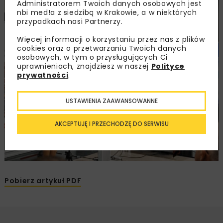
Administratorem Twoich danych osobowych jest
nbi med!a z siedzibą w Krakowie, a w niektórych
przypadkach nasi Partnerzy.
Więcej informacji o korzystaniu przez nas z plików
cookies oraz o przetwarzaniu Twoich danych
osobowych, w tym o przysługujących Ci
uprawnieniach, znajdziesz w naszej
Polityce
prywatności
.
USTAWIENIA ZAAWANSOWANNE
AKCEPTUJĘ I PRZECHODZĘ DO SERWISU
Pobierz artykuł PDF