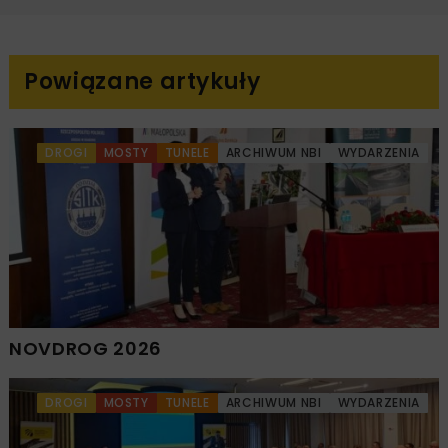
Powiązane artykuły
DROGI
MOSTY
TUNELE
ARCHIWUM NBI
WYDARZENIA
NOVDROG 2026
DROGI
MOSTY
TUNELE
ARCHIWUM NBI
WYDARZENIA