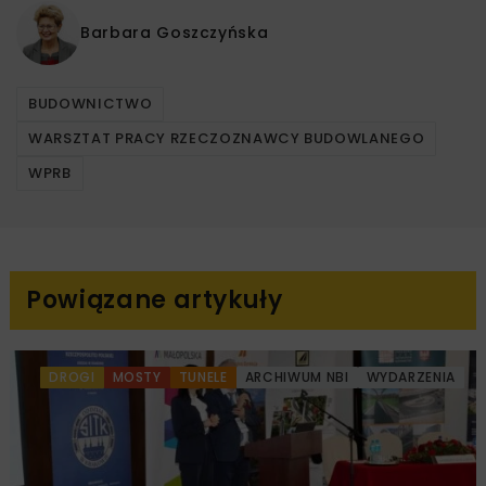
Barbara Goszczyńska
BUDOWNICTWO
WARSZTAT PRACY RZECZOZNAWCY BUDOWLANEGO
WPRB
Powiązane artykuły
DROGI
MOSTY
TUNELE
ARCHIWUM NBI
WYDARZENIA