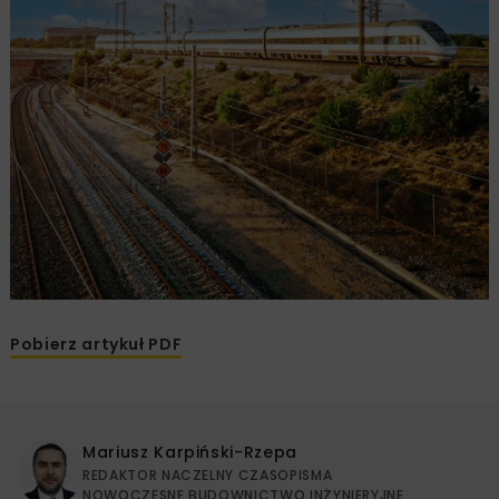
Pobierz artykuł PDF
Mariusz Karpiński-Rzepa
REDAKTOR NACZELNY CZASOPISMA
NOWOCZESNE BUDOWNICTWO INŻYNIERYJNE