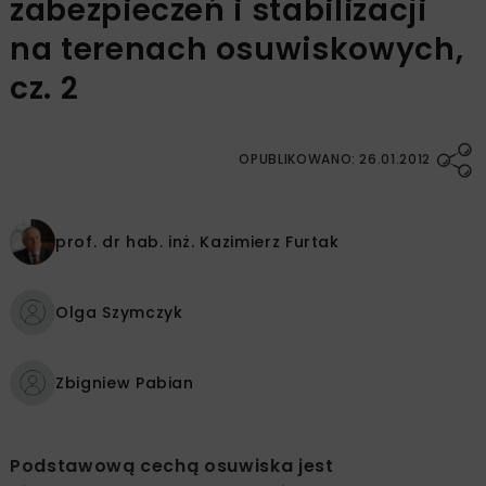
zabezpieczeń i stabilizacji
na terenach osuwiskowych,
cz. 2
OPUBLIKOWANO: 26.01.2012
prof. dr hab. inż.
Kazimierz Furtak
Olga Szymczyk
Zbigniew Pabian
Podstawową cechą osuwiska jest