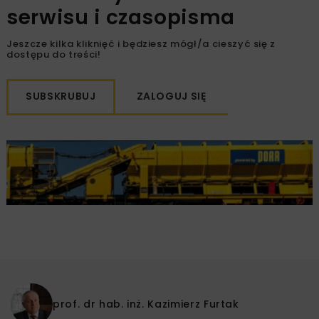
serwisu i czasopisma
Jeszcze kilka kliknięć i będziesz mógł/a cieszyć się z
dostępu do treści!
SUBSKRUBUJ
ZALOGUJ SIĘ
prof. dr hab. inż.
Kazimierz Furtak