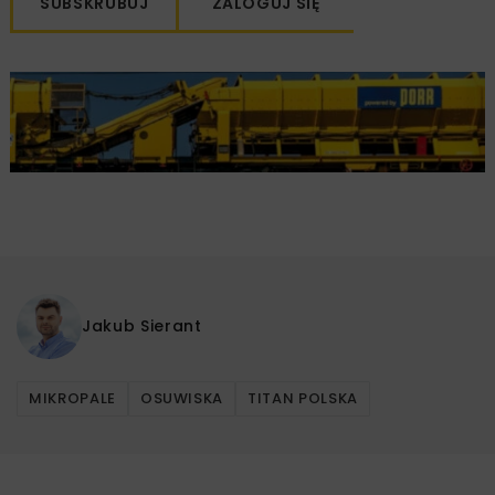
SUBSKRUBUJ
ZALOGUJ SIĘ
Jakub Sierant
MIKROPALE
OSUWISKA
TITAN POLSKA