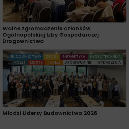
Walne zgromadzenie członków
Ogólnopolskiej Izby Gospodarczej
Drogownictwa
BUDOWNICTWO
DROGI
ENERGETYKA
HYDROTECHNIKA
KOLEJ
MOSTY
TUNELE
ARCHIWUM NBI
WYDARZENIA
Młodzi Liderzy Budownictwa 2026