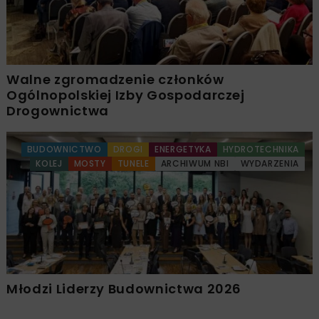
Walne zgromadzenie członków
Ogólnopolskiej Izby Gospodarczej
Drogownictwa
BUDOWNICTWO
DROGI
ENERGETYKA
HYDROTECHNIKA
KOLEJ
MOSTY
TUNELE
ARCHIWUM NBI
WYDARZENIA
Młodzi Liderzy Budownictwa 2026