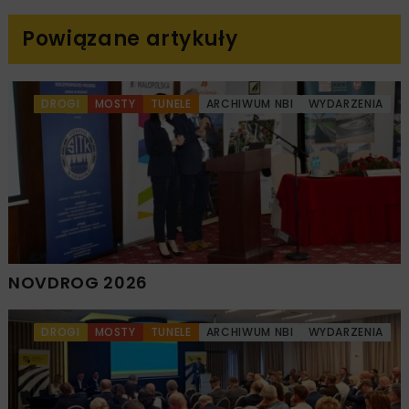
Powiązane artykuły
DROGI
MOSTY
TUNELE
ARCHIWUM NBI
WYDARZENIA
NOVDROG 2026
DROGI
MOSTY
TUNELE
ARCHIWUM NBI
WYDARZENIA