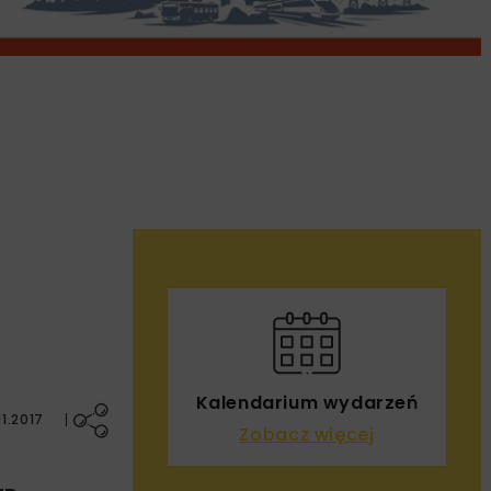
e
Kalendarium wydarzeń
1.2017
Zobacz więcej