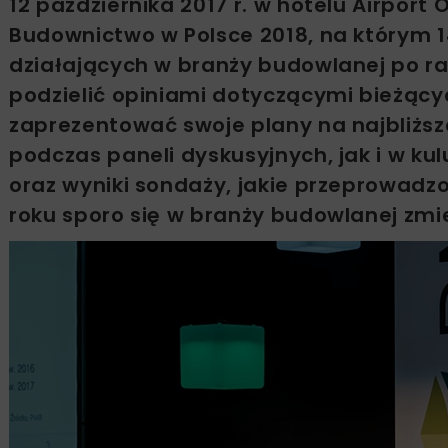
12 października 2017 r. w hotelu Airport
Budownictwo w Polsce 2018, na którym 1
działających w branży budowlanej po ra
podzielić opiniami dotyczącymi bieżąc
zaprezentować swoje plany na najbliższe
podczas paneli dyskusyjnych, jak i w ku
oraz wyniki sondaży, jakie przeprowadzo
roku sporo się w branży budowlanej zmie