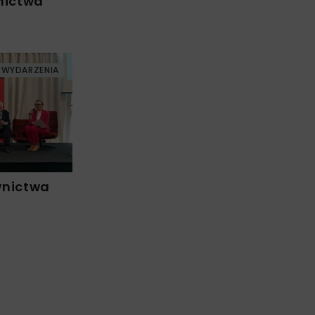
nictwa
WYDARZENIA
wnictwa