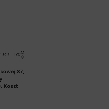
1.2017
sowej S7,
y,
. Koszt