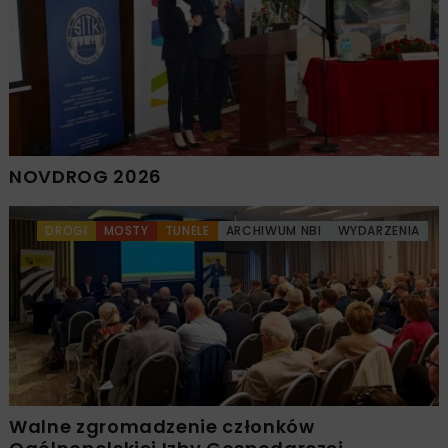
NOVDROG 2026
DROGI
MOSTY
TUNELE
ARCHIWUM NBI
WYDARZENIA
Walne zgromadzenie członków