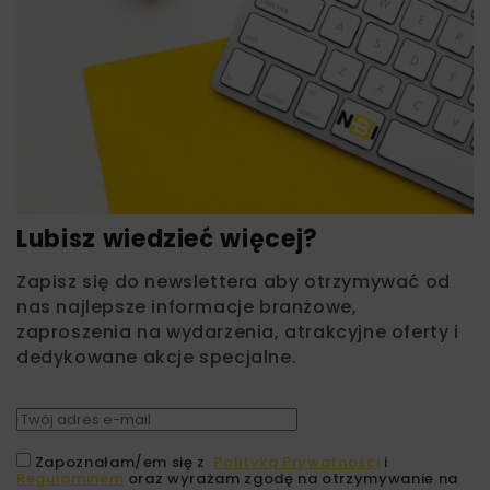
Lubisz wiedzieć więcej?
Zapisz się do newslettera aby otrzymywać od
nas najlepsze informacje branżowe,
zaproszenia na wydarzenia, atrakcyjne oferty i
dedykowane akcje specjalne.
Zapoznałam/em się z
Polityką Prywatności
i
Regulaminem
oraz wyrażam zgodę na otrzymywanie na