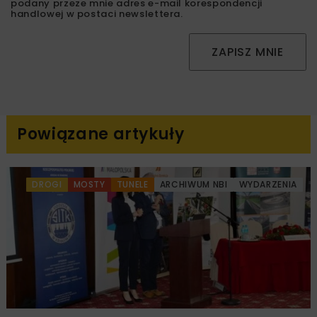
podany przeze mnie adres e-mail korespondencji
handlowej w postaci newslettera.
ZAPISZ MNIE
Powiązane artykuły
DROGI
MOSTY
TUNELE
ARCHIWUM NBI
WYDARZENIA