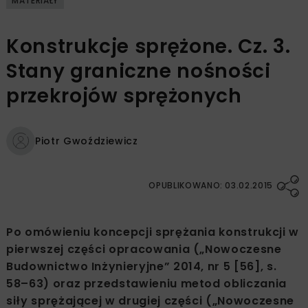
MATERIAŁY
Konstrukcje sprężone. Cz. 3.
Stany graniczne nośności
przekrojów sprężonych
Piotr Gwoździewicz
OPUBLIKOWANO: 03.02.2015
Po omówieniu koncepcji sprężania konstrukcji w
pierwszej części opracowania („Nowoczesne
Budownictwo Inżynieryjne” 2014, nr 5 [56], s.
58–63) oraz przedstawieniu metod obliczania
siły sprężającej w drugiej części („Nowoczesne