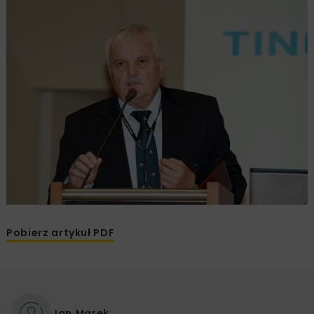
Pobierz artykuł PDF
Jan Marek