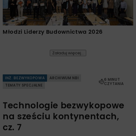
Młodzi Liderzy Budownictwa 2026
Załaduj więcej...
INŻ. BEZWYKOPOWA
ARCHIWUM NBI
6 MINUT
CZYTANIA
TEMATY SPECJALNE
Technologie bezwykopowe
na sześciu kontynentach,
cz. 7