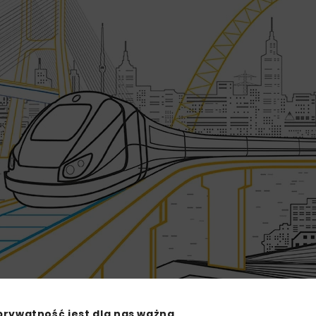
prywatność jest dla nas ważna