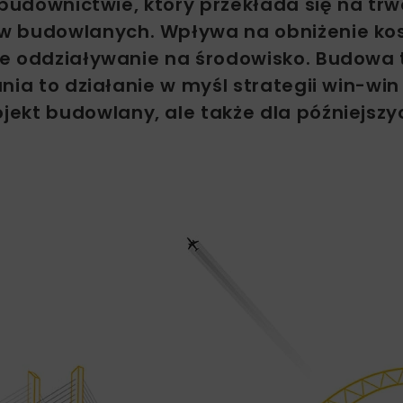
 budownictwie, który przekłada się na tr
ów budowlanych. Wpływa na obniżenie ko
je oddziaływanie na środowisko. Budowa 
nia to działanie w myśl strategii win-win
ekt budowlany, ale także dla późniejszy