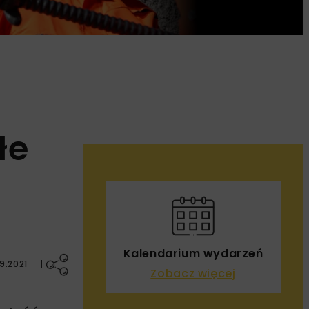
łe
Kalendarium wydarzeń
9.2021
Zobacz więcej