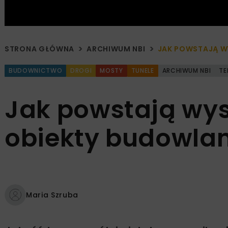
STRONA GŁÓWNA
ARCHIWUM NBI
JAK POWSTAJĄ W
BUDOWNICTWO
DROGI
MOSTY
TUNELE
ARCHIWUM NBI
TE
Jak powstają wyso
obiekty budowla
Maria Szruba