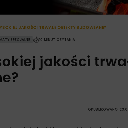
YSOKIEJ JAKOŚCI TRWAŁE OBIEKTY BUDOWLANE?
MATY SPECJALNE
10 MINUT CZYTANIA
kiej jakości trwa
ne?
OPUBLIKOWANO: 23.0