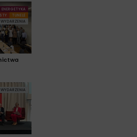
ENERGETYKA
STY
TUNELE
WYDARZENIA
nictwa
WYDARZENIA