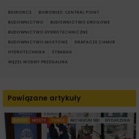
BIUROWCE
BIUROWIEC CENTRAL POINT
BUDOWNICTWO
BUDOWNICTWO DROGOWE
BUDOWNICTWO HYDROTECHNICZNE
BUDOWNICTWO MOSTOWE
DRAPACZE CHMUR
HYDROTECHNIKA
STRABAG
WĘZEŁ WODNY PRZEGALINA
Powiązane artykuły
DROGI
MOSTY
TUNELE
ARCHIWUM NBI
WYDARZENIA