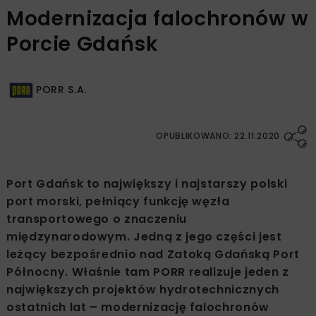
Modernizacja falochronów w
Porcie Gdańsk
PORR S.A.
OPUBLIKOWANO: 22.11.2020
Port Gdańsk to największy i najstarszy polski
port morski, pełniący funkcję węzła
transportowego o znaczeniu
międzynarodowym. Jedną z jego części jest
leżący bezpośrednio nad Zatoką Gdańską Port
Północny. Właśnie tam PORR realizuje jeden z
największych projektów hydrotechnicznych
ostatnich lat – modernizację falochronów