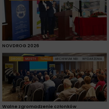
NOVDROG 2026
DROGI
MOSTY
TUNELE
ARCHIWUM NBI
WYDARZENIA
Walne zgromadzenie członków