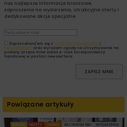
nas najlepsze informacje branżowe,
zaproszenia na wydarzenia, atrakcyjne oferty i
dedykowane akcje specjalne.
Zapoznałam/em się z
Polityką Prywatności
i
Regulaminem
oraz wyrażam zgodę na otrzymywanie na
podany przeze mnie adres e-mail korespondencji
handlowej w postaci newslettera.
ZAPISZ MNIE
Powiązane artykuły
DROGI
MOSTY
TUNELE
ARCHIWUM NBI
WYDARZENIA