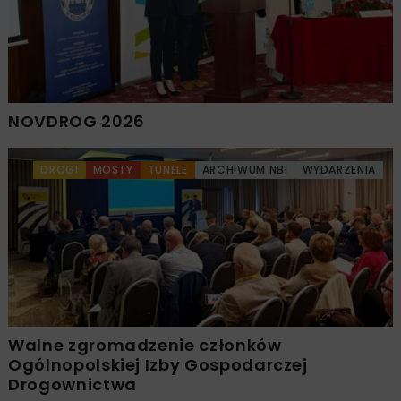
NOVDROG 2026
DROGI
MOSTY
TUNELE
ARCHIWUM NBI
WYDARZENIA
Walne zgromadzenie członków
Ogólnopolskiej Izby Gospodarczej
Drogownictwa