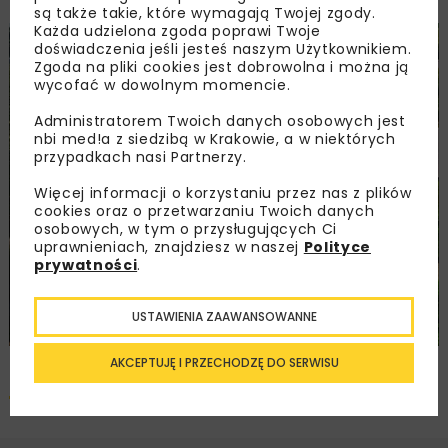
są także takie, które wymagają Twojej zgody.
Każda udzielona zgoda poprawi Twoje
doświadczenia jeśli jesteś naszym Użytkownikiem.
Zgoda na pliki cookies jest dobrowolna i można ją
wycofać w dowolnym momencie.
Administratorem Twoich danych osobowych jest
nbi med!a z siedzibą w Krakowie, a w niektórych
przypadkach nasi Partnerzy.
Więcej informacji o korzystaniu przez nas z plików
cookies oraz o przetwarzaniu Twoich danych
osobowych, w tym o przysługujących Ci
uprawnieniach, znajdziesz w naszej
Polityce
prywatności
.
USTAWIENIA ZAAWANSOWANNE
AKCEPTUJĘ I PRZECHODZĘ DO SERWISU
Pobierz artykuł PDF