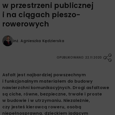
w przestrzeni publicznej
i na ciągach pieszo-
rowerowych
inż.
Agnieszka Kędzierska
OPUBLIKOWANO: 22.11.2020
Asfalt jest najbardziej powszechnym
i funkcjonalnym materiałem do budowy
nawierzchni komunikacyjnych. Drogi asfaltowe
są ciche, równe, bezpieczne, trwałe i proste
w budowie i w utrzymaniu. Niezależnie,
czy jesteś kierowcą roweru, osobą
niepełnosprawną, dzieckiem jadącym