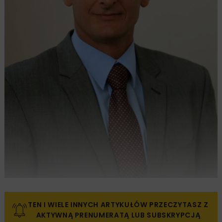
TEN I WIELE INNYCH ARTYKUŁÓW PRZECZYTASZ Z
AKTYWNĄ PRENUMERATĄ LUB SUBSKRYPCJĄ