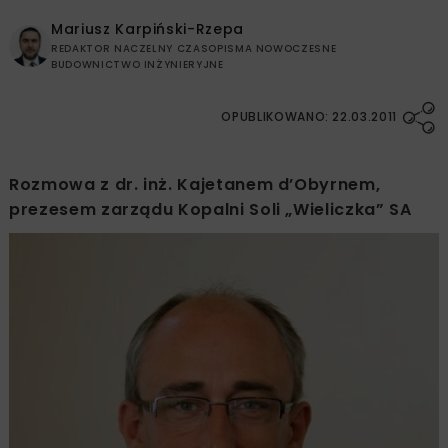
Mariusz Karpiński-Rzepa
REDAKTOR NACZELNY CZASOPISMA NOWOCZESNE
BUDOWNICTWO INŻYNIERYJNE
OPUBLIKOWANO: 22.03.2011
Rozmowa z dr. inż. Kajetanem d’Obyrnem,
prezesem zarządu Kopalni Soli „Wieliczka” SA