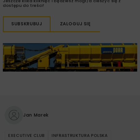
Jeszcze kilka kliknięć i będziesz mógł/a cieszyć się z
dostępu do treści!
SUBSKRUBUJ
ZALOGUJ SIĘ
Jan Marek
EXECUTIVE CLUB
INFRASTRUKTURA POLSKA