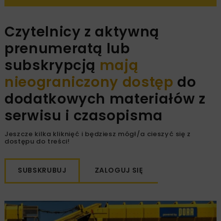
Czytelnicy z aktywną
prenumeratą lub
subskrypcją
mają
nieograniczony dostęp
do
dodatkowych materiałów z
serwisu i czasopisma
Jeszcze kilka kliknięć i będziesz mógł/a cieszyć się z
dostępu do treści!
SUBSKRUBUJ
ZALOGUJ SIĘ