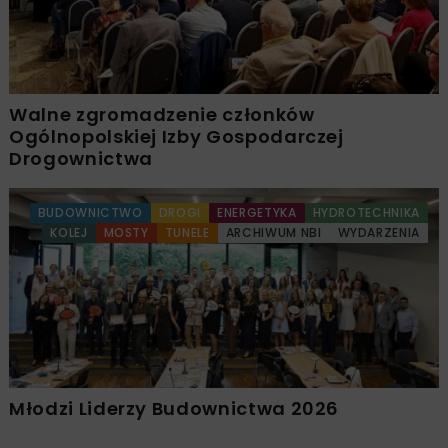
Walne zgromadzenie członków
Ogólnopolskiej Izby Gospodarczej
Drogownictwa
BUDOWNICTWO
DROGI
ENERGETYKA
HYDROTECHNIKA
KOLEJ
MOSTY
TUNELE
ARCHIWUM NBI
WYDARZENIA
Młodzi Liderzy Budownictwa 2026