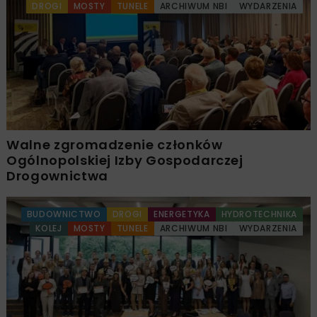
DROGI
MOSTY
TUNELE
ARCHIWUM NBI
WYDARZENIA
Walne zgromadzenie członków
Ogólnopolskiej Izby Gospodarczej
Drogownictwa
BUDOWNICTWO
DROGI
ENERGETYKA
HYDROTECHNIKA
KOLEJ
MOSTY
TUNELE
ARCHIWUM NBI
WYDARZENIA