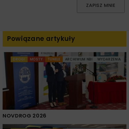
ZAPISZ MNIE
Powiązane artykuły
DROGI
MOSTY
TUNELE
ARCHIWUM NBI
WYDARZENIA
NOVDROG 2026