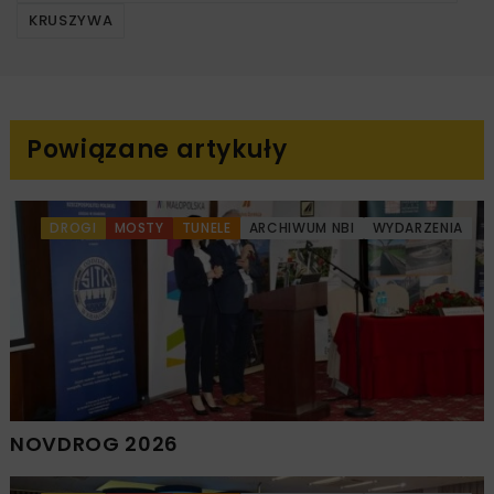
KRUSZYWA
Powiązane artykuły
DROGI
MOSTY
TUNELE
ARCHIWUM NBI
WYDARZENIA
NOVDROG 2026