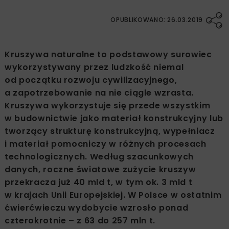
OPUBLIKOWANO: 26.03.2019
Kruszywa naturalne to podstawowy surowiec
wykorzystywany przez ludzkość niemal
od początku rozwoju cywilizacyjnego,
a zapotrzebowanie na nie ciągle wzrasta.
Kruszywa wykorzystuje się przede wszystkim
w budownictwie jako materiał konstrukcyjny lub
tworzący strukturę konstrukcyjną, wypełniacz
i materiał pomocniczy w różnych procesach
technologicznych. Według szacunkowych
danych, roczne światowe zużycie kruszyw
przekracza już 40 mld t, w tym ok. 3 mld t
w krajach Unii Europejskiej. W Polsce w ostatnim
ćwierćwieczu wydobycie wzrosło ponad
czterokrotnie – z 63 do 257 mln t.