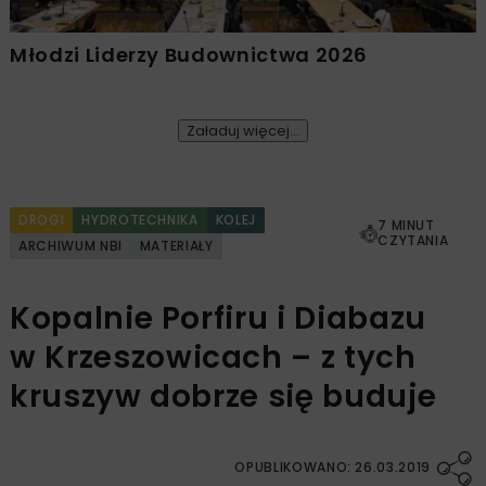
Młodzi Liderzy Budownictwa 2026
Załaduj więcej...
DROGI
HYDROTECHNIKA
KOLEJ
7 MINUT
CZYTANIA
ARCHIWUM NBI
MATERIAŁY
Kopalnie Porfiru i Diabazu
w Krzeszowicach – z tych
kruszyw dobrze się buduje
OPUBLIKOWANO: 26.03.2019