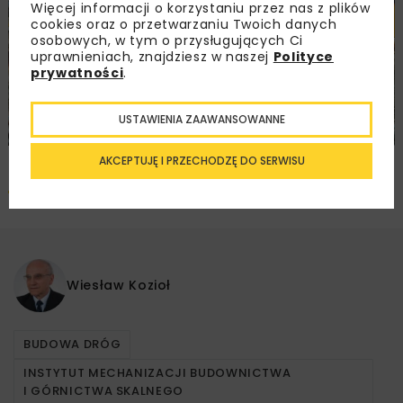
Więcej informacji o korzystaniu przez nas z plików
cookies oraz o przetwarzaniu Twoich danych
osobowych, w tym o przysługujących Ci
uprawnieniach, znajdziesz w naszej
Polityce
prywatności
.
USTAWIENIA ZAAWANSOWANNE
AKCEPTUJĘ I PRZECHODZĘ DO SERWISU
Pobierz artykuł PDF
Wiesław Kozioł
BUDOWA DRÓG
INSTYTUT MECHANIZACJI BUDOWNICTWA
I GÓRNICTWA SKALNEGO