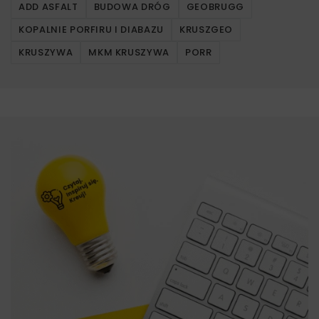
ADD ASFALT
BUDOWA DRÓG
GEOBRUGG
KOPALNIE PORFIRU I DIABAZU
KRUSZGEO
KRUSZYWA
MKM KRUSZYWA
PORR