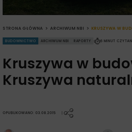
STRONA GŁÓWNA
ARCHIWUM NBI
KRUSZYWA W BUDO
BUDOWNICTWO
ARCHIWUM NBI
RAPORTY
6 MINUT CZYTAN
Kruszywa w budown
Kruszywa natura
OPUBLIKOWANO: 03.08.2015