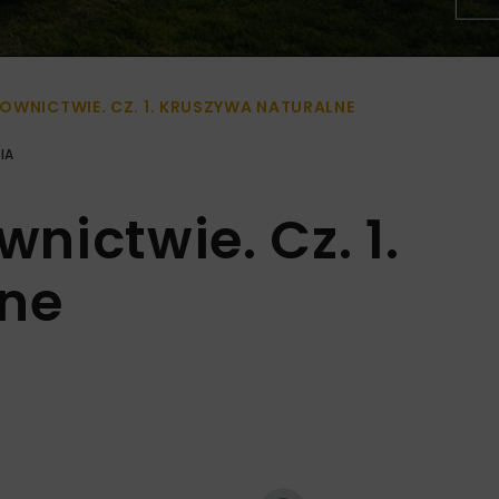
WNICTWIE. CZ. 1. KRUSZYWA NATURALNE
IA
ictwie. Cz. 1.
lne