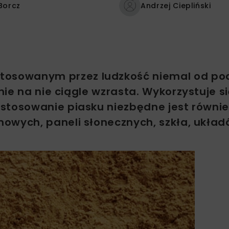
Borcz
Andrzej Ciepliński
osowanym przez ludzkość niemal od po
ie na nie ciągle wzrasta. Wykorzystuje s
stosowanie piasku niezbędne jest równie
owych, paneli słonecznych, szkła, ukła