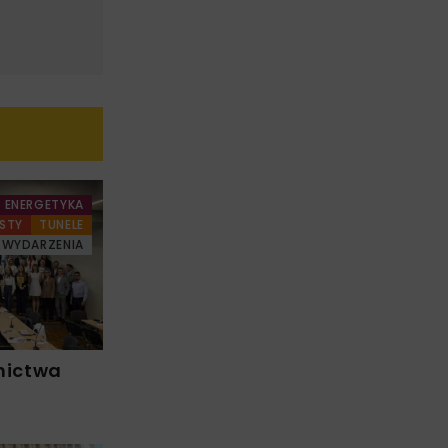
ENERGETYKA
STY
TUNELE
WYDARZENIA
nictwa