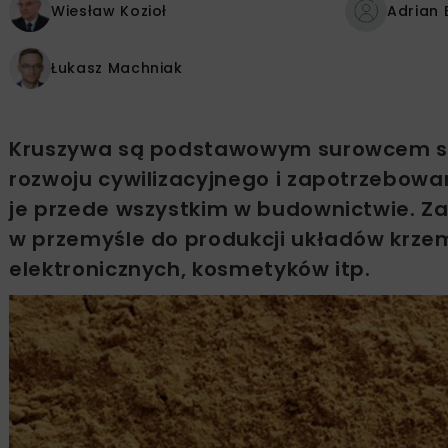
Wiesław Kozioł
Adrian 
Łukasz Machniak
Kruszywa są podstawowym surowcem st
rozwoju cywilizacyjnego i zapotrzebowan
je przede wszystkim w budownictwie. Za
w przemyśle do produkcji układów krzem
elektronicznych, kosmetyków itp.