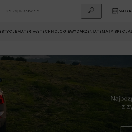
MAGAZ
ESTYCJE
MATERIAŁY
TECHNOLOGIE
WYDARZENIA
TEMATY SPECJA