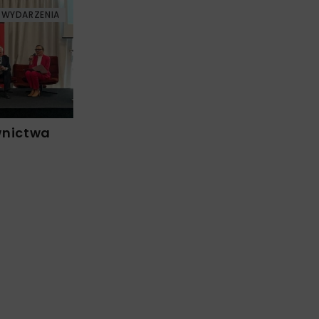
WYDARZENIA
wnictwa