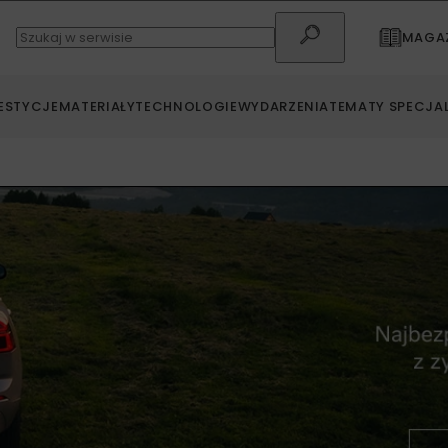
MAGAZ
ESTYCJE
MATERIAŁY
TECHNOLOGIE
WYDARZENIA
TEMATY SPECJA