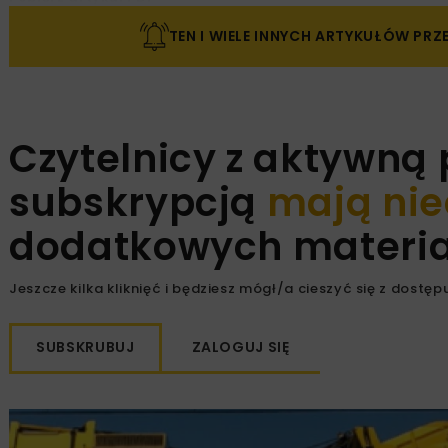
TEN I WIELE INNYCH ARTYKUŁÓW PR
Czytelnicy z aktywną
subskrypcją
mają nie
dodatkowych materiał
Jeszcze kilka kliknięć i będziesz mógł/a cieszyć się z dostępu
SUBSKRUBUJ
ZALOGUJ SIĘ