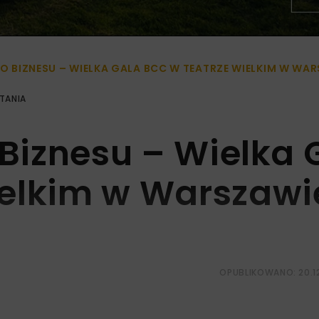
GO BIZNESU – WIELKA GALA BCC W TEATRZE WIELKIM W WA
TANIA
 Biznesu – Wielka 
ielkim w Warszawi
OPUBLIKOWANO: 20.1