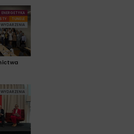
ENERGETYKA
STY
TUNELE
WYDARZENIA
nictwa
WYDARZENIA