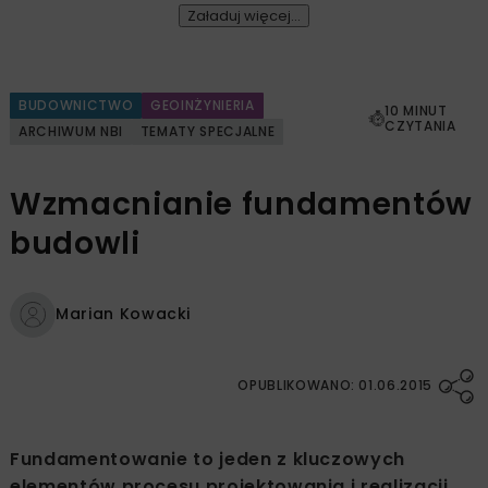
Załaduj więcej...
BUDOWNICTWO
GEOINŻYNIERIA
10 MINUT
CZYTANIA
ARCHIWUM NBI
TEMATY SPECJALNE
Wzmacnianie fundamentów
budowli
Marian Kowacki
OPUBLIKOWANO: 01.06.2015
Fundamentowanie to jeden z kluczowych
elementów procesu projektowania i realizacji