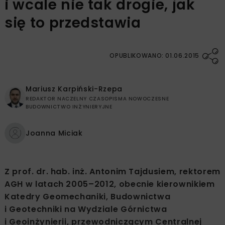
i wcale nie tak drogie, jak
się to przedstawia
OPUBLIKOWANO: 01.06.2015
Mariusz Karpiński-Rzepa
REDAKTOR NACZELNY CZASOPISMA NOWOCZESNE
BUDOWNICTWO INŻYNIERYJNE
Joanna Miciak
Z prof. dr. hab. inż. Antonim Tajdusiem, rektorem
AGH w latach 2005–2012, obecnie kierownikiem
Katedry Geomechaniki, Budownictwa
i Geotechniki na Wydziale Górnictwa
i Geoinżynierii, przewodniczącym Centralnej