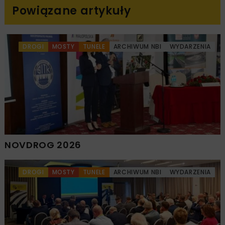
Powiązane artykuły
DROGI
MOSTY
TUNELE
ARCHIWUM NBI
WYDARZENIA
NOVDROG 2026
DROGI
MOSTY
TUNELE
ARCHIWUM NBI
WYDARZENIA