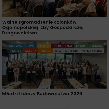
Walne zgromadzenie członków
Ogólnopolskiej Izby Gospodarczej
Drogownictwa
BUDOWNICTWO
DROGI
ENERGETYKA
HYDROTECHNIKA
KOLEJ
MOSTY
TUNELE
ARCHIWUM NBI
WYDARZENIA
Młodzi Liderzy Budownictwa 2026