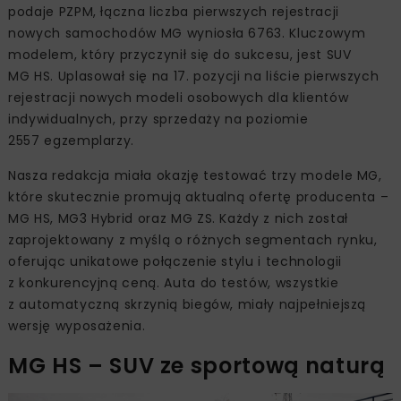
podaje PZPM, łączna liczba pierwszych rejestracji
nowych samochodów MG wyniosła 6763. Kluczowym
modelem, który przyczynił się do sukcesu, jest SUV
MG HS. Uplasował się na 17. pozycji na liście pierwszych
rejestracji nowych modeli osobowych dla klientów
indywidualnych, przy sprzedaży na poziomie
2557 egzemplarzy.
Nasza redakcja miała okazję testować trzy modele MG,
które skutecznie promują aktualną ofertę producenta –
MG HS, MG3 Hybrid oraz MG ZS. Każdy z nich został
zaprojektowany z myślą o różnych segmentach rynku,
oferując unikatowe połączenie stylu i technologii
z konkurencyjną ceną. Auta do testów, wszystkie
z automatyczną skrzynią biegów, miały najpełniejszą
wersję wyposażenia.
MG HS – SUV ze sportową naturą