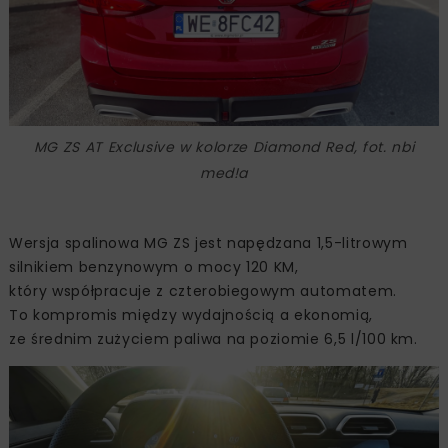
MG ZS AT Exclusive w kolorze Diamond Red, fot. nbi
med!a
Wersja spalinowa MG ZS jest napędzana 1,5-litrowym
silnikiem benzynowym o mocy 120 KM,
który współpracuje z czterobiegowym automatem.
To kompromis między wydajnością a ekonomią,
ze średnim zużyciem paliwa na poziomie 6,5 l/100 km.