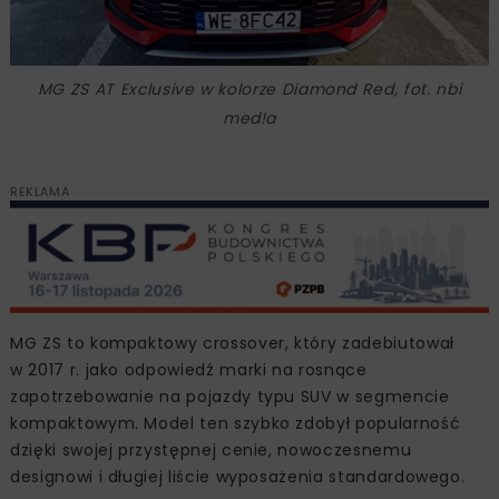
MG ZS AT Exclusive w kolorze Diamond Red, fot. nbi
med!a
REKLAMA
MG ZS to kompaktowy crossover, który zadebiutował
w 2017 r. jako odpowiedź marki na rosnące
zapotrzebowanie na pojazdy typu SUV w segmencie
kompaktowym. Model ten szybko zdobył popularność
dzięki swojej przystępnej cenie, nowoczesnemu
designowi i długiej liście wyposażenia standardowego.