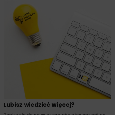
Lubisz wiedzieć więcej?
Zapisz się do newslettera aby otrzymywać od