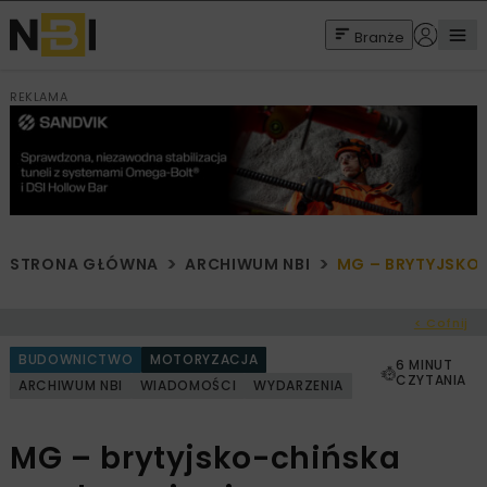
Branże
REKLAMA
STRONA GŁÓWNA
ARCHIWUM NBI
MG – BRYTYJSKO-
< Cofnij
BUDOWNICTWO
MOTORYZACJA
6 MINUT
CZYTANIA
ARCHIWUM NBI
WIADOMOŚCI
WYDARZENIA
MG – brytyjsko-chińska