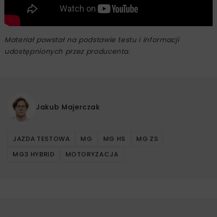
Materiał powstał na podstawie testu i informacji
udostępnionych przez producenta.
Jakub Majerczak
JAZDA TESTOWA
MG
MG HS
MG ZS
MG3 HYBRID
MOTORYZACJA