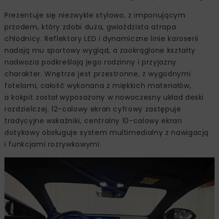
Prezentuje się niezwykle stylowo, z imponującym
przodem, który zdobi duża, gwiaździsta atrapa
chłodnicy. Reflektory LED i dynamiczne linie karoserii
nadają mu sportowy wygląd, a zaokrąglone kształty
nadwozia podkreślają jego rodzinny i przyjazny
charakter. Wnętrze jest przestronne, z wygodnymi
fotelami, całość wykonana z miękkich materiałów,
a kokpit został wyposażony w nowoczesny układ deski
rozdzielczej. 12-calowy ekran cyfrowy zastępuje
tradycyjne wskaźniki, centralny 10-calowy ekran
dotykowy obsługuje system multimedialny z nawigacją
i funkcjami rozrywkowymi.