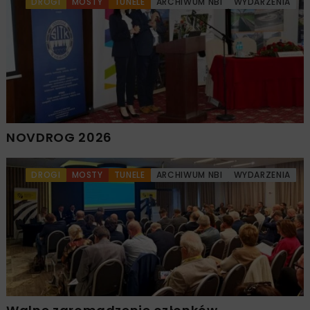
DROGI
MOSTY
TUNELE
ARCHIWUM NBI
WYDARZENIA
NOVDROG 2026
DROGI
MOSTY
TUNELE
ARCHIWUM NBI
WYDARZENIA