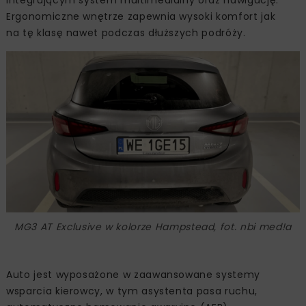
integrującym system multimedialny oraz nawigację.
Ergonomiczne wnętrze zapewnia wysoki komfort jak
na tę klasę nawet podczas dłuższych podróży.
MG3 AT Exclusive w kolorze Hampstead, fot. nbi med!a
Auto jest wyposażone w zaawansowane systemy
wsparcia kierowcy, w tym asystenta pasa ruchu,