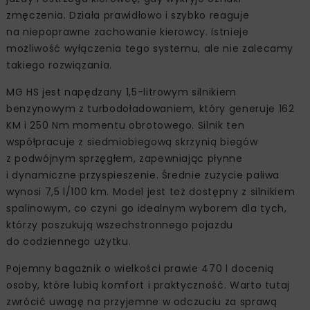
zmęczenia. Działa prawidłowo i szybko reaguje
na niepoprawne zachowanie kierowcy. Istnieje
możliwość wyłączenia tego systemu, ale nie zalecamy
takiego rozwiązania.
MG HS jest napędzany 1,5-litrowym silnikiem
benzynowym z turbodoładowaniem, który generuje 162
KM i 250 Nm momentu obrotowego. Silnik ten
współpracuje z siedmiobiegową skrzynią biegów
z podwójnym sprzęgłem, zapewniając płynne
i dynamiczne przyspieszenie. Średnie zużycie paliwa
wynosi 7,5 l/100 km. Model jest też dostępny z silnikiem
spalinowym, co czyni go idealnym wyborem dla tych,
którzy poszukują wszechstronnego pojazdu
do codziennego użytku.
Pojemny bagażnik o wielkości prawie 470 l docenią
osoby, które lubią komfort i praktyczność. Warto tutaj
zwrócić uwagę na przyjemne w odczuciu za sprawą