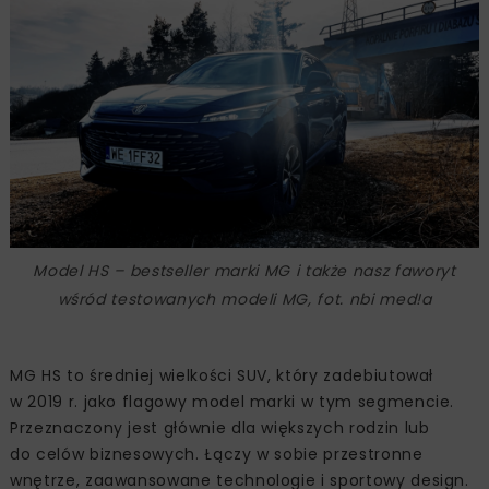
Model HS – bestseller marki MG i także nasz faworyt
wśród testowanych modeli MG, fot. nbi med!a
MG HS to średniej wielkości SUV, który zadebiutował
w 2019 r. jako flagowy model marki w tym segmencie.
Przeznaczony jest głównie dla większych rodzin lub
do celów biznesowych. Łączy w sobie przestronne
wnętrze, zaawansowane technologie i sportowy design.