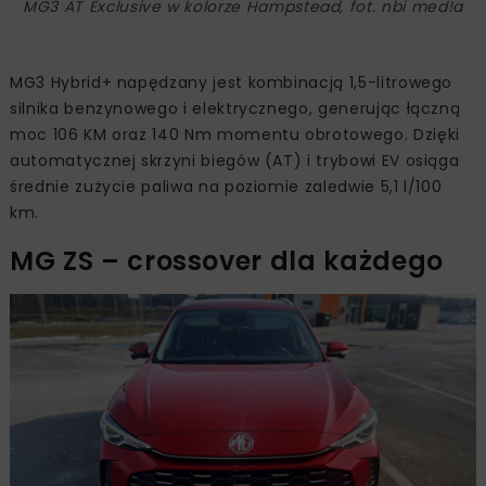
MG3 AT Exclusive w kolorze Hampstead, fot. nbi med!a
MG3 Hybrid+ napędzany jest kombinacją 1,5-litrowego
silnika benzynowego i elektrycznego, generując łączną
moc 106 KM oraz 140 Nm momentu obrotowego. Dzięki
automatycznej skrzyni biegów (AT) i trybowi EV osiąga
średnie zużycie paliwa na poziomie zaledwie 5,1 l/100
km.
MG ZS – crossover dla każdego