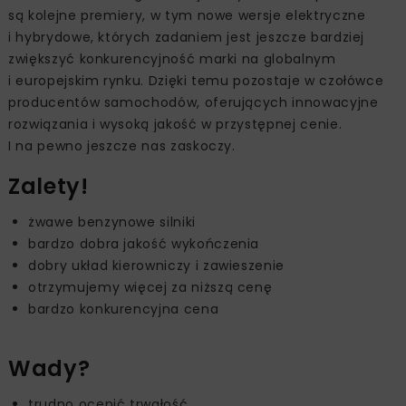
są kolejne premiery, w tym nowe wersje elektryczne
i hybrydowe, których zadaniem jest jeszcze bardziej
zwiększyć konkurencyjność marki na globalnym
i europejskim rynku. Dzięki temu pozostaje w czołówce
producentów samochodów, oferujących innowacyjne
rozwiązania i wysoką jakość w przystępnej cenie.
I na pewno jeszcze nas zaskoczy.
Zalety!
żwawe benzynowe silniki
bardzo dobra jakość wykończenia
dobry układ kierowniczy i zawieszenie
otrzymujemy więcej za niższą cenę
bardzo konkurencyjna cena
Wady?
trudno ocenić trwałość