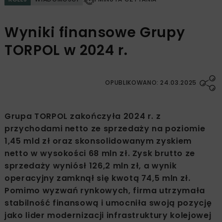
Wyniki finansowe Grupy
TORPOL w 2024 r.
OPUBLIKOWANO: 24.03.2025
Grupa TORPOL zakończyła 2024 r. z
przychodami netto ze sprzedaży na poziomie
1,45 mld zł oraz skonsolidowanym zyskiem
netto w wysokości 68 mln zł. Zysk brutto ze
sprzedaży wyniósł 126,2 mln zł, a wynik
operacyjny zamknął się kwotą 74,5 mln zł.
Pomimo wyzwań rynkowych, firma utrzymała
stabilność finansową i umocniła swoją pozycję
jako lider modernizacji infrastruktury kolejowej