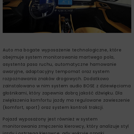
Auto ma bogate wyposażenie technologiczne, które
obejmuje system monitorowania martwego pola,
asystenta pasa ruchu, automatyczne hamowanie
awaryjne, adaptacyjny tempomat oraz system
rozpoznawania znaków drogowych. Dodatkowo
zainstalowano w nim system audio BOSE z dziewięcioma
głośnikami, który zapewnia dobrą jakość dźwięku. Dla
zwiększenia komfortu jazdy ma regulowane zawieszenie
(komfort, sport) oraz system kontroli trakcji.
Pojazd wyposażony jest również w system
monitorowania zmęczenia kierowcy, który analizuje styl
jazdy i ostrzega kierowcę, gdy wykryje oznaki