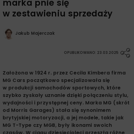
marka pnie się
w zestawieniu sprzedaży
Jakub Majerczak
OPUBLIKOWANO: 23.03.2025
Założona w 1924 r. przez Cecila Kimbera firma
MG Cars początkowo specjalizowała się
w produkcji samochodów sportowych, które
szybko zyskały uznanie dzięki połączeniu stylu,
wydajności i przystępnej ceny. Marka MG (skrót
od Morris Garages) stała się synonimem
brytyjskiej motoryzacji, a jej modele, takie jak
MG T-Type czy MGB, były ikonami swoich
czasów. W ciągu dziesięcioleci przeszła różne