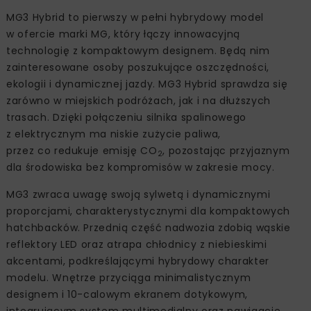
MG3 Hybrid to pierwszy w pełni hybrydowy model
w ofercie marki MG, który łączy innowacyjną
technologię z kompaktowym designem. Będą nim
zainteresowane osoby poszukujące oszczędności,
ekologii i dynamicznej jazdy. MG3 Hybrid sprawdza się
zarówno w miejskich podróżach, jak i na dłuższych
trasach. Dzięki połączeniu silnika spalinowego
z elektrycznym ma niskie zużycie paliwa,
przez co redukuje emisję CO
, pozostając przyjaznym
2
dla środowiska bez kompromisów w zakresie mocy.
MG3 zwraca uwagę swoją sylwetą i dynamicznymi
proporcjami, charakterystycznymi dla kompaktowych
hatchbacków. Przednią część nadwozia zdobią wąskie
reflektory LED oraz atrapa chłodnicy z niebieskimi
akcentami, podkreślającymi hybrydowy charakter
modelu. Wnętrze przyciąga minimalistycznym
designem i 10-calowym ekranem dotykowym,