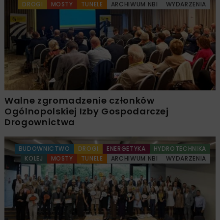
DROGI
MOSTY
TUNELE
ARCHIWUM NBI
WYDARZENIA
Walne zgromadzenie członków
Ogólnopolskiej Izby Gospodarczej
Drogownictwa
BUDOWNICTWO
DROGI
ENERGETYKA
HYDROTECHNIKA
KOLEJ
MOSTY
TUNELE
ARCHIWUM NBI
WYDARZENIA