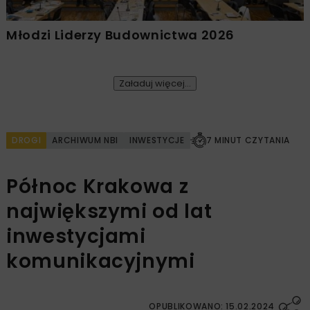
Młodzi Liderzy Budownictwa 2026
Załaduj więcej...
DROGI
ARCHIWUM NBI
INWESTYCJE
7 MINUT CZYTANIA
Północ Krakowa z
największymi od lat
inwestycjami
komunikacyjnymi
OPUBLIKOWANO: 15.02.2024