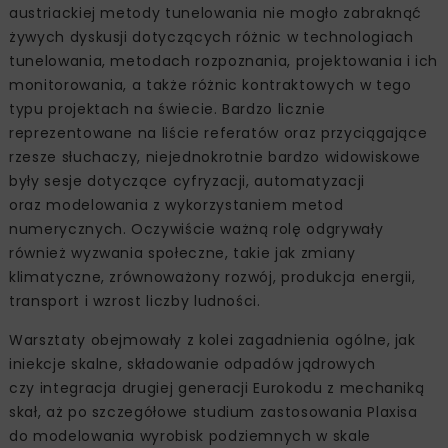
austriackiej metody tunelowania nie mogło zabraknąć
żywych dyskusji dotyczących różnic w technologiach
tunelowania, metodach rozpoznania, projektowania i ich
monitorowania, a także różnic kontraktowych w tego
typu projektach na świecie. Bardzo licznie
reprezentowane na liście referatów oraz przyciągające
rzesze słuchaczy, niejednokrotnie bardzo widowiskowe
były sesje dotyczące cyfryzacji, automatyzacji
oraz modelowania z wykorzystaniem metod
numerycznych. Oczywiście ważną rolę odgrywały
również wyzwania społeczne, takie jak zmiany
klimatyczne, zrównoważony rozwój, produkcja energii,
transport i wzrost liczby ludności.
Warsztaty obejmowały z kolei zagadnienia ogólne, jak
iniekcje skalne, składowanie odpadów jądrowych
czy integracja drugiej generacji Eurokodu z mechaniką
skał, aż po szczegółowe studium zastosowania Plaxisa
do modelowania wyrobisk podziemnych w skale