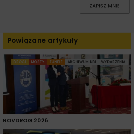
ZAPISZ MNIE
Powiązane artykuły
DROGI
MOSTY
TUNELE
ARCHIWUM NBI
WYDARZENIA
NOVDROG 2026