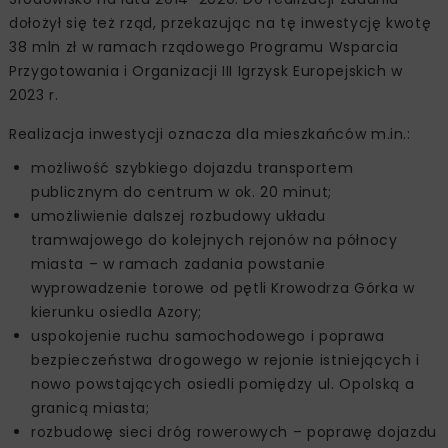
dołożył się też rząd, przekazując na tę inwestycję kwotę
38 mln zł w ramach rządowego Programu Wsparcia
Przygotowania i Organizacji III Igrzysk Europejskich w
2023 r.
Realizacja inwestycji oznacza dla mieszkańców m.in.:
możliwość szybkiego dojazdu transportem
publicznym do centrum w ok. 20 minut;
umożliwienie dalszej rozbudowy układu
tramwajowego do kolejnych rejonów na północy
miasta – w ramach zadania powstanie
wyprowadzenie torowe od pętli Krowodrza Górka w
kierunku osiedla Azory;
uspokojenie ruchu samochodowego i poprawa
bezpieczeństwa drogowego w rejonie istniejących i
nowo powstających osiedli pomiędzy ul. Opolską a
granicą miasta;
rozbudowę sieci dróg rowerowych – poprawę dojazdu