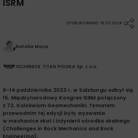
ISRM
OPUBLIKOWANO: 15.02.2024
Natalia Maca
ISCHEBECK TITAN POLSKA Sp. z o.o.
9–14 października 2023 r. w Salzburgu odbył się
15. Międzynarodowy Kongres ISRM połączony
z 72. Kolokwium Geomechaniki. Tematem
przewodnim tej edycji były wyzwania
w mechanice skał i inżynierii ośrodka skalnego
(Challenges in Rock Mechanics and Rock
Engineering).