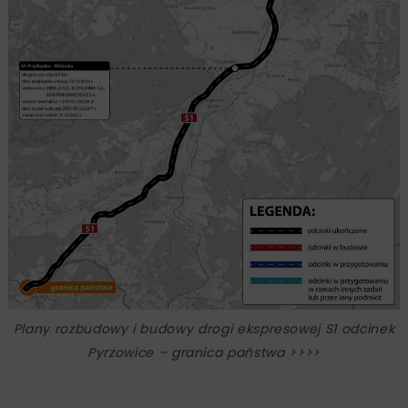
Plany rozbudowy i budowy drogi ekspresowej S1 odcinek
Pyrzowice – granica państwa >>>>