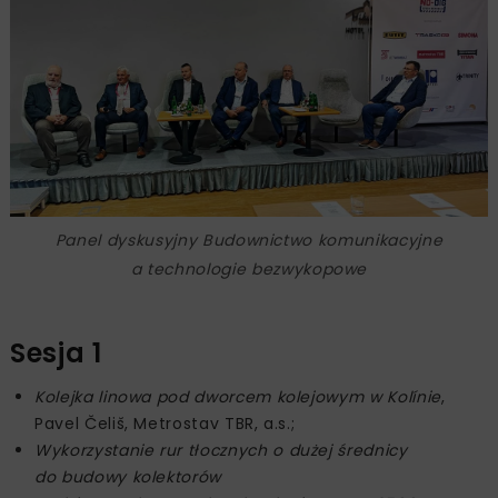
Panel dyskusyjny
Budownictwo komunikacyjne
a technologie bezwykopowe
Sesja 1
Kolejka linowa pod dworcem kolejowym w Kolínie
,
Pavel Čeliš, Metrostav TBR, a.s.;
Wykorzystanie rur
tłocznych o dużej średnicy
do budowy kolektorów