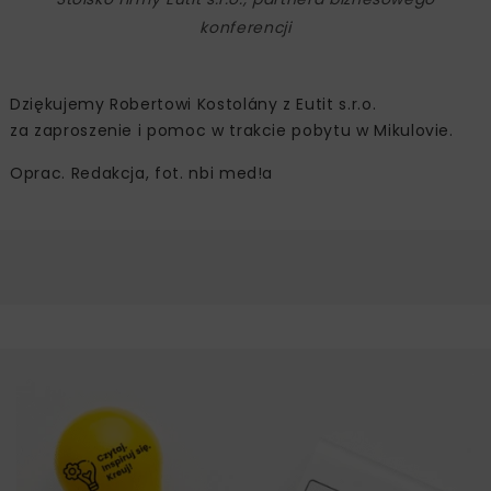
konferencji
Dziękujemy Robertowi Kostolány z Eutit s.r.o.
za zaproszenie i pomoc w trakcie pobytu w Mikulovie.
Oprac. Redakcja, fot. nbi med!a