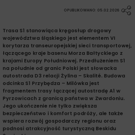
OPUBLIKOWANO: 05.02.2026
Trasa S1 stanowiąca kręgosłup drogowy
województwa śląskiego jest elementem VI
korytarza transeuropejskiej sieci transportowej,
łączącego kraje basenu Morza Bałtyckiego z
krajami Europy Południowej. Przedłużeniem S1
na południe od granic Polski jest słowacka
autostrada D3 relacji Żylina – Skalité. Budowa
odcinka S1 Przybędza – Milówka jest
fragmentem trasy łączącej autostradę A1 w
Pyrzowicach z granicą państwa w Zwardoniu.
Jego ukończenie nie tylko zwiększa
bezpieczeństwo i komfort podróży, ale także
wspiera rozwój gospodarczy regionu oraz
podnosi atrakcyjność turystyczną Beskidu