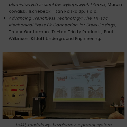
aluminiowych szalunków wykopowych Litebox
, Marcin
Kowalski, Ischebeck Titan Polska Sp. z o.o.;
Advancing Trenchless Technology: The Tri-Loc
Mechanical Press Fit Connection for Steel Casing
s,
Trevor Gonterman, Tri-Loc Trinity Products; Paul
Wilkinson, Kilduff Underground Engineering.
Lekki, modułowy, bezpieczny – poznaj system