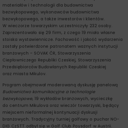
materiałów i technologii dla budownictwa
bezwykopowego, wykonawców budownictwa
bezwykopowego, a także inwestorów i klientów.
W wieczorze towarzyskim uczestniczyły 232 osoby.
Zaprezentowało się 29 firm, z czego 19 miało własne
stoiska wystawiennicze. Fachowość i jakość wydarzenia
zostały potwierdzone patronatem ważnych instytucji
branżowych – SOVAK ČR, Stowarzyszenia
Ciepłowniczego Republiki Czeskiej, Stowarzyszenia
Przedsiębiorców Budowlanych Republiki Czeskiej
oraz miasta Mikulov.
Program obejmował moderowaną dyskusję panelową
Budownictwo komunikacyjne a technologie
bezwykopowe
, 19 wykładów branżowych, wycieczkę
do centrum Mikulova oraz wieczór towarzyski, będący
miejscem nieformalnej kontynuacji dyskusji
branżowych. Tradycyjny turniej golfowy o puchar NO-
DIG CzSTT odbył się w Golf Club Poysdorf w Austrii.