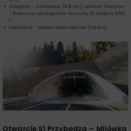
Oświęcim – Dankowice (15,8 km); odcinek Oświęcim
– Brzeszcze udostępniono do ruchu 25 sierpnia 2025
r.,
Dankowice – Bielsko-Biała Hałcnów (11,8 km).
Otwarcie S1 Przybędza – Milówka