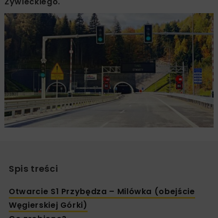
Żywieckiego.
Spis treści
Otwarcie S1 Przybędza – Milówka (obejście
Węgierskiej Górki)