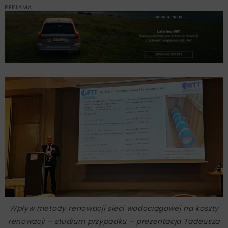
REKLAMA
Wpływ metody renowacji sieci wodociągowej na koszty
renowacji – studium przypadku
– prezentacja Tadeusza