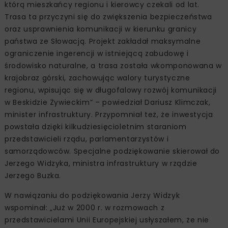
którą mieszkańcy regionu i kierowcy czekali od lat.
Trasa ta przyczyni się do zwiększenia bezpieczeństwa
oraz usprawnienia komunikacji w kierunku granicy
państwa ze Słowacją. Projekt zakładał maksymalne
ograniczenie ingerencji w istniejącą zabudowę i
środowisko naturalne, a trasa została wkomponowana w
krajobraz górski, zachowując walory turystyczne
regionu, wpisując się w długofalowy rozwój komunikacji
w Beskidzie Żywieckim” – powiedział Dariusz Klimczak,
minister infrastruktury. Przypomniał też, że inwestycja
powstała dzięki kilkudziesięcioletnim staraniom
przedstawicieli rządu, parlamentarzystów i
samorządowców. Specjalne podziękowanie skierował do
Jerzego Widzyka, ministra infrastruktury w rządzie
Jerzego Buzka.
W nawiązaniu do podziękowania Jerzy Widzyk
wspominał: „Już w 2000 r. w rozmowach z
przedstawicielami Unii Europejskiej usłyszałem, że nie