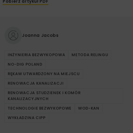
Pobierz artykuł PDF
Joanna Jacobs
INŻYNIERIA BEZWYKOPOWA
METODA RELINGU
NO-DIG POLAND
RĘKAW UTWARDZONY NA MIEJSCU
RENOWACJA KANALIZACJI
RENOWACJA STUDZIENEK I KOMÓR
KANALIZACYJNYCH
TECHNOLOGIE BEZWYKOPOWE
WOD-KAN
WYKŁADZINA CIPP