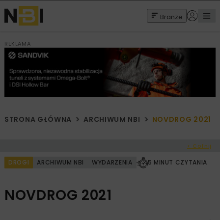
Branże
REKLAMA
STRONA GŁÓWNA
ARCHIWUM NBI
NOVDROG 2021
< Cofnij
DROGI
ARCHIWUM NBI
WYDARZENIA
5 MINUT CZYTANIA
NOVDROG 2021