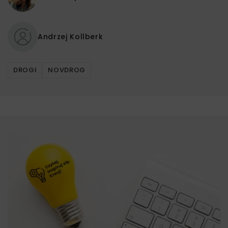
Andrzej Kollberk
DROGI
NOVDROG