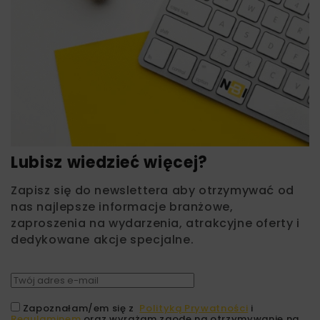
Lubisz wiedzieć więcej?
Zapisz się do newslettera aby otrzymywać od
nas najlepsze informacje branżowe,
zaproszenia na wydarzenia, atrakcyjne oferty i
dedykowane akcje specjalne.
Zapoznałam/em się z
Polityką Prywatności
i
Regulaminem
oraz wyrażam zgodę na otrzymywanie na