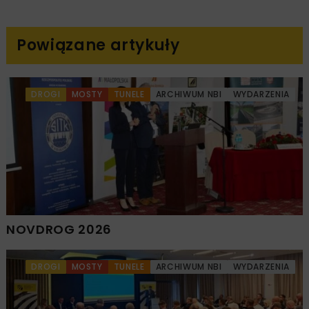
Powiązane artykuły
DROGI
MOSTY
TUNELE
ARCHIWUM NBI
WYDARZENIA
NOVDROG 2026
DROGI
MOSTY
TUNELE
ARCHIWUM NBI
WYDARZENIA