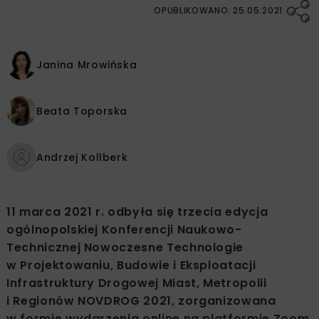
OPUBLIKOWANO: 25.05.2021
Janina Mrowińska
Beata Toporska
Andrzej Kollberk
11 marca 2021 r. odbyła się trzecia edycja
ogólnopolskiej Konferencji Naukowo-
Technicznej Nowoczesne Technologie
w Projektowaniu, Budowie i Eksploatacji
Infrastruktury Drogowej Miast, Metropolii
i Regionów NOVDROG 2021, zorganizowana
w formie wydarzenia online na platformie Zoom.