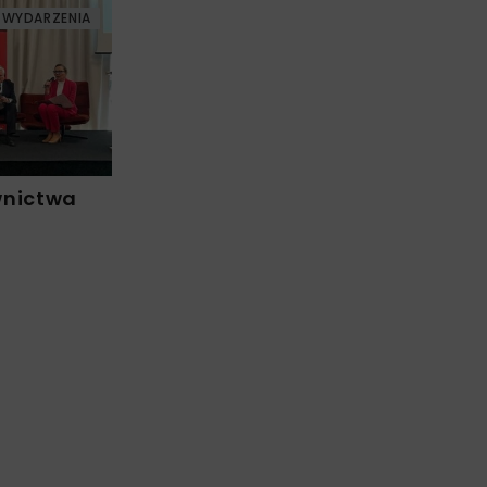
WYDARZENIA
wnictwa