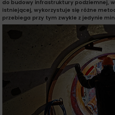
do budowy infrastruktury podziemnej, wy
istniejącej, wykorzystuje się różne meto
przebiega przy tym zwykle z jedynie m