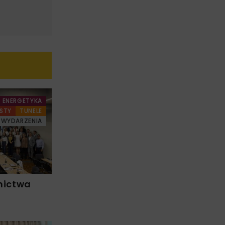
ENERGETYKA
STY
TUNELE
WYDARZENIA
nictwa