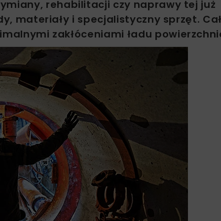
miany, rehabilitacji czy naprawy tej już
dy, materiały i specjalistyczny sprzęt. Ca
inimalnymi zakłóceniami ładu powierzchn