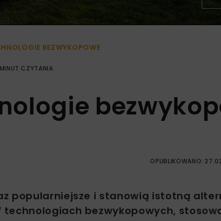
CHNOLOGIE BEZWYKOPOWE
 MINUT CZYTANIA
nologie bezwyko
OPUBLIKOWANO: 27.0
z popularniejsze i stanowią istotną alte
W technologiach bezwykopowych, stosow