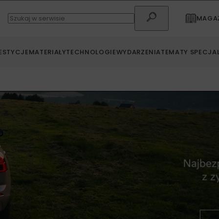
MAGAZ
ESTYCJE
MATERIAŁY
TECHNOLOGIE
WYDARZENIA
TEMATY SPECJA