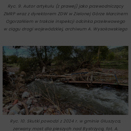
Ryc. 9. Autor artykułu (z prawej) jako przewodniczący
ZMRP wraz z dyrektorem ZDW w Zielonej Górze Marcinem
Ogorzałkiem w trakcie inspekcji odcinka przelewowego
w ciągu drogi wojewódzkiej, archiwum A. Wysokowskiego
Ryc. 10. Skutki powodzi z 2024 r. w gminie Głuszyca,
zerwany most dla pieszych nad Bystrzycą, fot. A.