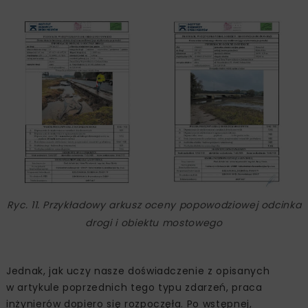
Ryc. 11. Przykładowy arkusz oceny popowodziowej odcinka
drogi i obiektu mostowego
Jednak, jak uczy nasze doświadczenie z opisanych
w artykule poprzednich tego typu zdarzeń, praca
inżynierów dopiero się rozpoczęła. Po wstępnej,