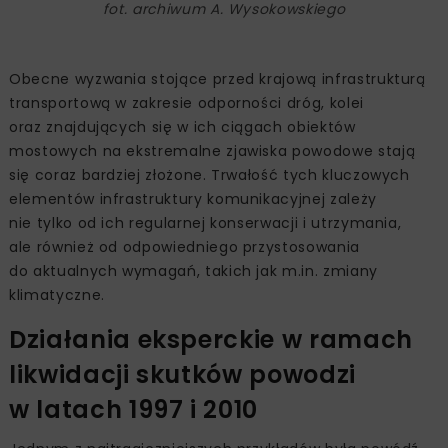
fot. archiwum A. Wysokowskiego
Obecne wyzwania stojące przed krajową infrastrukturą
transportową w zakresie odporności dróg, kolei
oraz znajdujących się w ich ciągach obiektów
mostowych na ekstremalne zjawiska powodowe stają
się coraz bardziej złożone. Trwałość tych kluczowych
elementów infrastruktury komunikacyjnej zależy
nie tylko od ich regularnej konserwacji i utrzymania,
ale również od odpowiedniego przystosowania
do aktualnych wymagań, takich jak m.in. zmiany
klimatyczne.
Działania eksperckie w ramach
likwidacji skutków powodzi
w latach 1997 i 2010