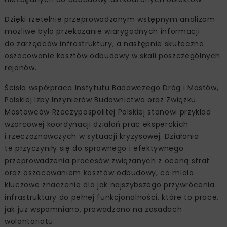
Dzięki rzetelnie przeprowadzonym wstępnym analizom
możliwe było przekazanie wiarygodnych informacji
do zarządców infrastruktury, a następnie skuteczne
oszacowanie kosztów odbudowy w skali poszczególnych
rejonów.
Ścisła współpraca Instytutu Badawczego Dróg i Mostów,
Polskiej Izby Inżynierów Budownictwa oraz Związku
Mostowców Rzeczypospolitej Polskiej stanowi przykład
wzorcowej koordynacji działań prac eksperckich
i rzeczoznawczych w sytuacji kryzysowej. Działania
te przyczyniły się do sprawnego i efektywnego
przeprowadzenia procesów związanych z oceną strat
oraz oszacowaniem kosztów odbudowy, co miało
kluczowe znaczenie dla jak najszybszego przywrócenia
infrastruktury do pełnej funkcjonalności, które to prace,
jak już wspomniano, prowadzono na zasadach
wolontariatu.