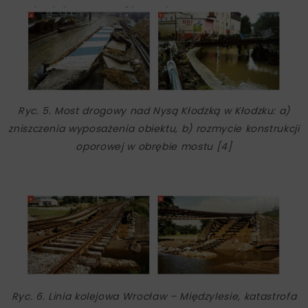
Ryc. 5. Most drogowy nad Nysą Kłodzką w Kłodzku: a)
zniszczenia wyposażenia obiektu, b) rozmycie konstrukcji
oporowej w obrębie mostu [4]
Ryc. 6. Linia kolejowa Wrocław – Międzylesie, katastrofa