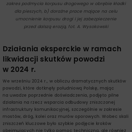
zakres podmycia korpusu drogowego w obrębie kładki
dla pieszych, b) doraźne prace mające na celu
umocnienie korpusu drogi i jej zabezpieczenie
przed dalszą erozją, fot. A. Wysokowski
Działania eksperckie w ramach
likwidacji skutków powodzi
w 2024 r.
We wrześniu 2024 r., w obliczu dramatycznych skutków
powodzi, które dotknęły południową Polskę, mając
na uwadze poprzednie doświadczenia, podjęto pilne
działania na rzecz wsparcia odbudowy zniszczonej
infrastruktury komunikacyjnej, szczególnie w zakresie
mostów, dróg, kolei oraz murów oporowych. Wobec skali
zniszczeń kluczowe było szybkie podjęcie kroków
obejmujących nie tylko pomoc techniczną, ale również