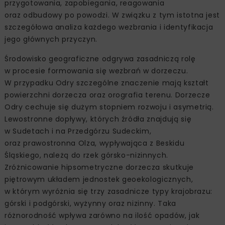
przygotowania, zapobiegania, reagowania
oraz odbudowy po powodzi. W związku z tym istotna jest
szczegółowa analiza każdego wezbrania i identyfikacja
jego głównych przyczyn.
Środowisko geograficzne odgrywa zasadniczą rolę
w procesie formowania się wezbrań w dorzeczu.
W przypadku Odry szczególne znaczenie mają kształt
powierzchni dorzecza oraz orografia terenu. Dorzecze
Odry cechuje się dużym stopniem rozwoju i asymetrią.
Lewostronne dopływy, których źródła znajdują się
w Sudetach i na Przedgórzu Sudeckim,
oraz prawostronna Olza, wypływająca z Beskidu
Śląskiego, należą do rzek górsko-nizinnych.
Zróżnicowanie hipsometryczne dorzecza skutkuje
piętrowym układem jednostek geoekologicznych,
w którym wyróżnia się trzy zasadnicze typy krajobrazu:
górski i podgórski, wyżynny oraz nizinny. Taka
różnorodność wpływa zarówno na ilość opadów, jak