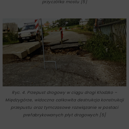
przyczółka mostu [5]
Ryc. 4. Przepust drogowy w ciągu drogi Kłodzko –
Międzygórze, widoczna całkowita destrukcja konstrukcji
przepustu oraz tymczasowe rozwiązanie w postaci
prefabrykowanych płyt drogowych [5]