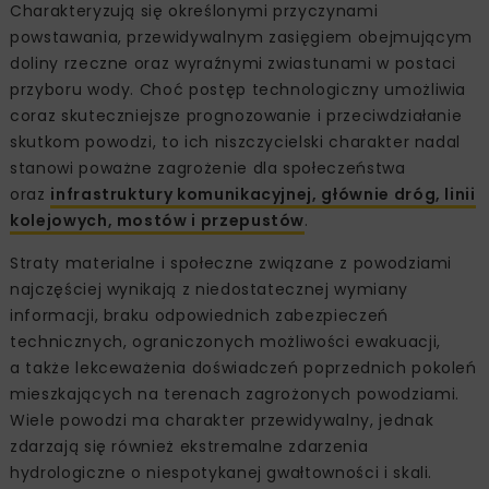
Charakteryzują się określonymi przyczynami
powstawania, przewidywalnym zasięgiem obejmującym
doliny rzeczne oraz wyraźnymi zwiastunami w postaci
przyboru wody. Choć postęp technologiczny umożliwia
coraz skuteczniejsze prognozowanie i przeciwdziałanie
skutkom powodzi, to ich niszczycielski charakter nadal
stanowi poważne zagrożenie dla społeczeństwa
oraz
infrastruktury komunikacyjnej, głównie dróg, linii
kolejowych, mostów i przepustów
.
Straty materialne i społeczne związane z powodziami
najczęściej wynikają z niedostatecznej wymiany
informacji, braku odpowiednich zabezpieczeń
technicznych, ograniczonych możliwości ewakuacji,
a także lekceważenia doświadczeń poprzednich pokoleń
mieszkających na terenach zagrożonych powodziami.
Wiele powodzi ma charakter przewidywalny, jednak
zdarzają się również ekstremalne zdarzenia
hydrologiczne o niespotykanej gwałtowności i skali.