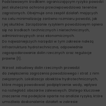
Podstawowym środkiem ograniczającym ryzyko powodzi
jest skuteczna ochrona przeciwpowodziowa terenów
zagrożonych. Obejmuje ona zespół działań mających
na celu minimalizację zarówno rozmiaru powodzi, jak
i jej skutków. Zarządzanie ryzykiem powodziowym opiera
się na środkach technicznych i nietechnicznych,
administracyjnych oraz ekonomicznych.
Do najważniejszych narzędzi w tym zakresie należą
infrastruktura hydrotechniczna, odpowiednie
zagospodarowanie dolin rzecznych oraz regulacje
prawne [1].
Wzrost zabudowy dolin rzecznych prowadzi
do zwiększenia zagrożenia powodziowego i strat z nim
związanych. Lokalizacja obiektów hydrotechnicznych,
które mogą powodować podpiętrzenie wody, wpływa
na rozległość obszarów zalewowych. Dlatego kluczowe
znaczenie ma podejście oparte na analizie ryzyka, które
umożliwia doskonalenie działań w zakresie