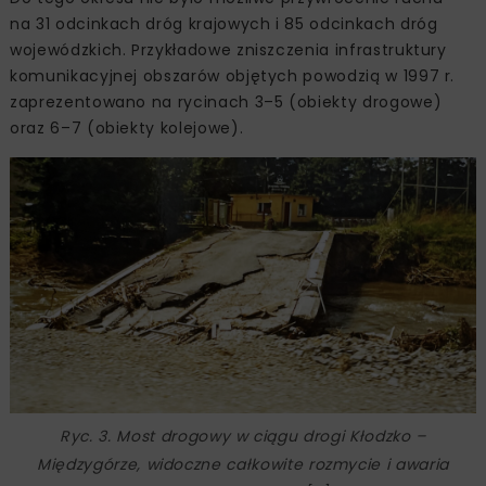
na 31 odcinkach dróg krajowych i 85 odcinkach dróg
wojewódzkich. Przykładowe zniszczenia infrastruktury
komunikacyjnej obszarów objętych powodzią w 1997 r.
zaprezentowano na rycinach 3–5 (obiekty drogowe)
oraz 6–7 (obiekty kolejowe).
Ryc. 3. Most drogowy w ciągu drogi Kłodzko –
Międzygórze, widoczne całkowite rozmycie i awaria