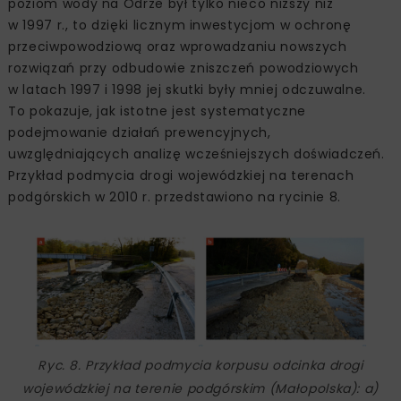
poziom wody na Odrze był tylko nieco niższy niż
w 1997 r., to dzięki licznym inwestycjom w ochronę
przeciwpowodziową oraz wprowadzaniu nowszych
rozwiązań przy odbudowie zniszczeń powodziowych
w latach 1997 i 1998 jej skutki były mniej odczuwalne.
To pokazuje, jak istotne jest systematyczne
podejmowanie działań prewencyjnych,
uwzględniających analizę wcześniejszych doświadczeń.
Przykład podmycia drogi wojewódzkiej na terenach
podgórskich w 2010 r. przedstawiono na rycinie 8.
Ryc. 8. Przykład podmycia korpusu odcinka drogi
wojewódzkiej na terenie podgórskim (Małopolska): a)