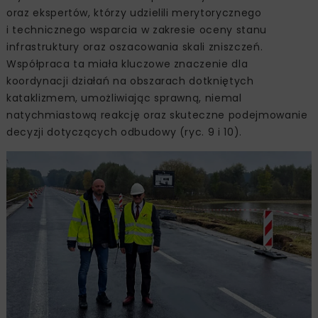
oraz ekspertów, którzy udzielili merytorycznego
i technicznego wsparcia w zakresie oceny stanu
infrastruktury oraz oszacowania skali zniszczeń.
Współpraca ta miała kluczowe znaczenie dla
koordynacji działań na obszarach dotkniętych
kataklizmem, umożliwiając sprawną, niemal
natychmiastową reakcję oraz skuteczne podejmowanie
decyzji dotyczących odbudowy (ryc. 9 i 10).