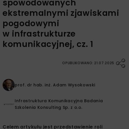
spowodowanych
ekstremalnymi zjawiskami
pogodowymi
w infrastrukturze
komunikacyjnej, cz. 1
OPUBLIKOWANO: 21.07.2025
prof. dr hab. inż.
Adam Wysokowski
Infrastruktura Komunikacyjna Badania
Szkolenia Konsulting Sp. z o.o.
Celem artykułu jest przedstawienie roli