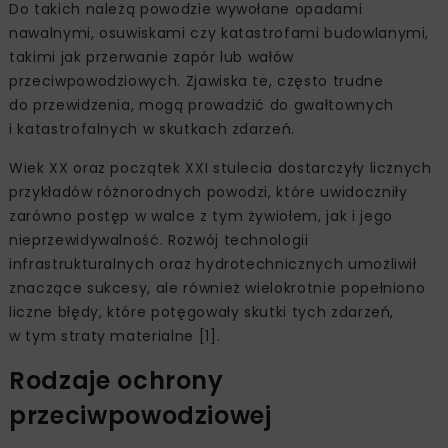
Do takich należą powodzie wywołane opadami
nawalnymi, osuwiskami czy katastrofami budowlanymi,
takimi jak przerwanie zapór lub wałów
przeciwpowodziowych. Zjawiska te, często trudne
do przewidzenia, mogą prowadzić do gwałtownych
i katastrofalnych w skutkach zdarzeń.
Wiek XX oraz początek XXI stulecia dostarczyły licznych
przykładów różnorodnych powodzi, które uwidoczniły
zarówno postęp w walce z tym żywiołem, jak i jego
nieprzewidywalność. Rozwój technologii
infrastrukturalnych oraz hydrotechnicznych umożliwił
znaczące sukcesy, ale również wielokrotnie popełniono
liczne błędy, które potęgowały skutki tych zdarzeń,
w tym straty materialne [1].
Rodzaje ochrony
przeciwpowodziowej