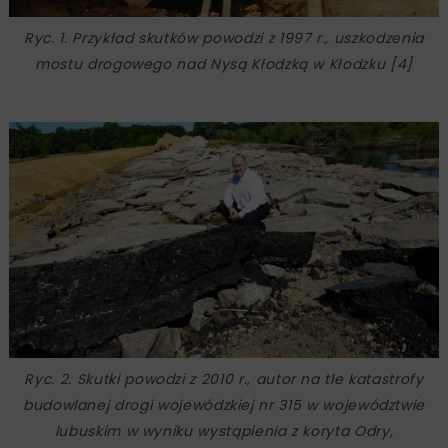
Ryc. 1. Przykład skutków powodzi z 1997 r., uszkodzenia
mostu drogowego nad Nysą Kłodzką w Kłodzku [4]
Ryc. 2. Skutki powodzi z 2010 r., autor na tle katastrofy
budowlanej drogi wojewódzkiej nr 315 w województwie
lubuskim w wyniku wystąpienia z koryta Odry,