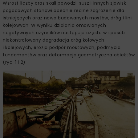
Wzrost liczby oraz skali powodzi, susz i innych zjawisk
pogodowych stanowi obecnie realne zagrożenie dla
istniejących oraz nowo budowanych mostów, dróg i linii
kolejowych. W wyniku działania omawianych
negatywnych czynników następuje często w sposób
niekontrolowany degradacja dróg kołowych
i kolejowych, erozja podpór mostowych, podmycia
fundamentów oraz deformacja geometryczna obiektów
(ryc. 1 i 2).