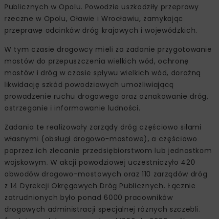
Publicznych w Opolu. Powodzie uszkodziły przeprawy
rzeczne w Opolu, Oławie i Wrocławiu, zamykając
przeprawę odcinków dróg krajowych i wojewódzkich.
W tym czasie drogowcy mieli za zadanie przygotowanie
mostów do przepuszczenia wielkich wód, ochronę
mostów i dróg w czasie spływu wielkich wód, doraźną
likwidację szkód powodziowych umożliwiającą
prowadzenie ruchu drogowego oraz oznakowanie dróg,
ostrzeganie i informowanie ludności.
Zadania te realizowały zarządy dróg częściowo siłami
własnymi (obsługi drogowo-mostowe), a częściowo
poprzez ich zlecanie przedsiębiorstwom lub jednostkom
wojskowym. W akcji powodziowej uczestniczyło 420
obwodów drogowo-mostowych oraz 110 zarządów dróg
z 14 Dyrekcji Okręgowych Dróg Publicznych. Łącznie
zatrudnionych było ponad 6000 pracowników
drogowych administracji specjalnej różnych szczebli.