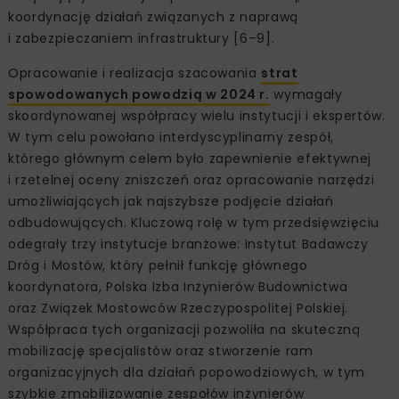
koordynację działań związanych z naprawą
i zabezpieczaniem infrastruktury [6–9].
Opracowanie i realizacja szacowania
strat
spowodowanych powodzią w 2024 r.
wymagały
skoordynowanej współpracy wielu instytucji i ekspertów.
W tym celu powołano interdyscyplinarny zespół,
którego głównym celem było zapewnienie efektywnej
i rzetelnej oceny zniszczeń oraz opracowanie narzędzi
umożliwiających jak najszybsze podjęcie działań
odbudowujących. Kluczową rolę w tym przedsięwzięciu
odegrały trzy instytucje branżowe: Instytut Badawczy
Dróg i Mostów, który pełnił funkcję głównego
koordynatora, Polska Izba Inżynierów Budownictwa
oraz Związek Mostowców Rzeczypospolitej Polskiej.
Współpraca tych organizacji pozwoliła na skuteczną
mobilizację specjalistów oraz stworzenie ram
organizacyjnych dla działań popowodziowych, w tym
szybkie zmobilizowanie zespołów inżynierów