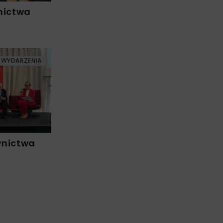
nictwa
WYDARZENIA
wnictwa