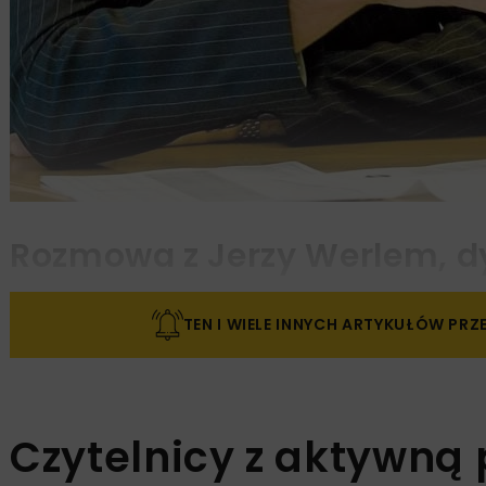
Rozmowa z Jerzy Werlem, 
TEN I WIELE INNYCH ARTYKUŁÓW PR
Czytelnicy z aktywną