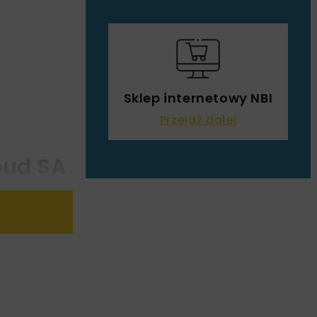
Sklep internetowy NBI
Przejdź dalej
bud SA