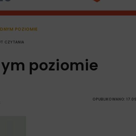
ĄDNYM POZIOMIE
UT CZYTANIA
nym poziomie
OPUBLIKOWANO: 17.0
E