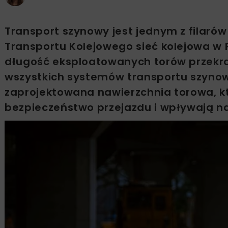
Transport szynowy jest jednym z filaró
Transportu Kolejowego sieć kolejowa w Po
długość eksploatowanych torów przekr
wszystkich systemów transportu szynow
zaprojektowana nawierzchnia torowa, k
bezpieczeństwo przejazdu i wpływają n