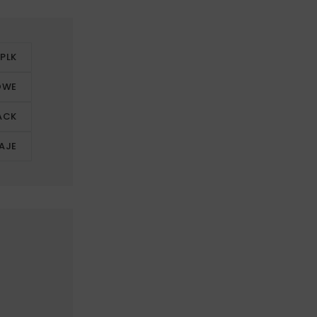
 PLK
JOWE
ACK
AJE