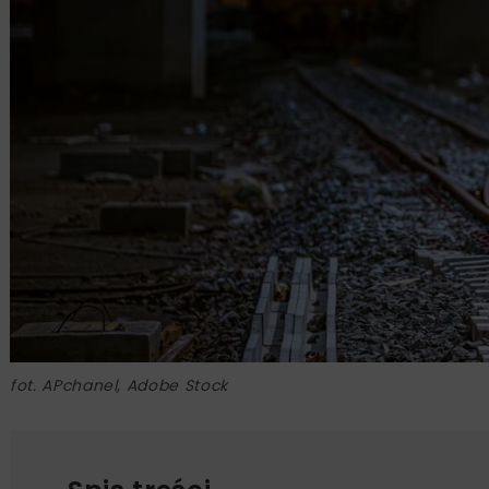
fot. APchanel, Adobe Stock