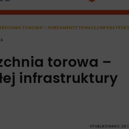
IERZCHNIA TOROWA – FUNDAMENTY TRWAŁEJ INFRASTRUK
IA
rzchnia torowa –
j infrastruktury
OPUBLIKOWANO: 26.1