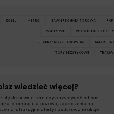
KOLEJ
METRO
NAWIERZCHNIA TOROWA
PKP
PODTORZE
POLSKIE LINIE KOLE
PREFABRYKACJA TOROWISK
SMART TR
TORY BEZSTYKOWE
TRAMW
bisz wiedzieć więcej?
sz się do newslettera aby otrzymywać od nas
psze informacje branżowe, zaproszenia na
zenia, atrakcyjne oferty i dedykowane akcje