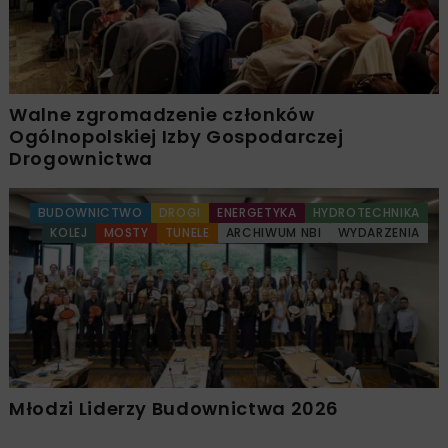
Walne zgromadzenie członków
Ogólnopolskiej Izby Gospodarczej
Drogownictwa
BUDOWNICTWO
DROGI
ENERGETYKA
HYDROTECHNIKA
KOLEJ
MOSTY
TUNELE
ARCHIWUM NBI
WYDARZENIA
Młodzi Liderzy Budownictwa 2026