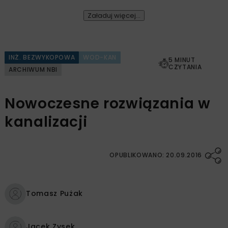
Załaduj więcej...
INŻ. BEZWYKOPOWA
WOD-KAN
5 MINUT
CZYTANIA
ARCHIWUM NBI
Nowoczesne rozwiązania w
kanalizacji
OPUBLIKOWANO: 20.09.2016
Tomasz Pużak
Jacek Zysek