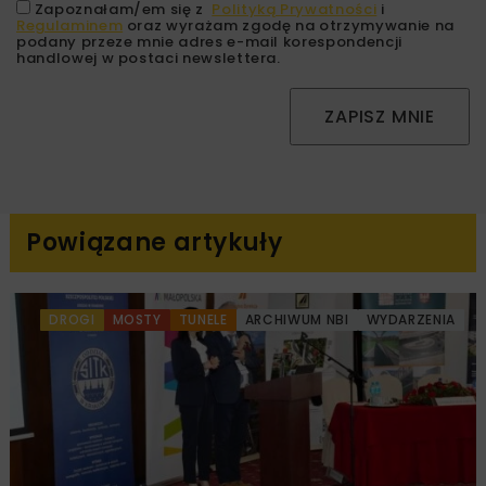
Zapoznałam/em się z
Polityką Prywatności
i
Regulaminem
oraz wyrażam zgodę na otrzymywanie na
podany przeze mnie adres e-mail korespondencji
handlowej w postaci newslettera.
ZAPISZ MNIE
Powiązane artykuły
DROGI
MOSTY
TUNELE
ARCHIWUM NBI
WYDARZENIA