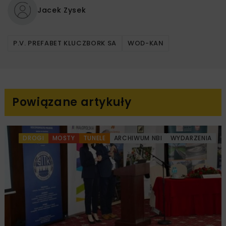
Jacek Zysek
P.V. PREFABET KLUCZBORK SA
WOD-KAN
Powiązane artykuły
DROGI
MOSTY
TUNELE
ARCHIWUM NBI
WYDARZENIA